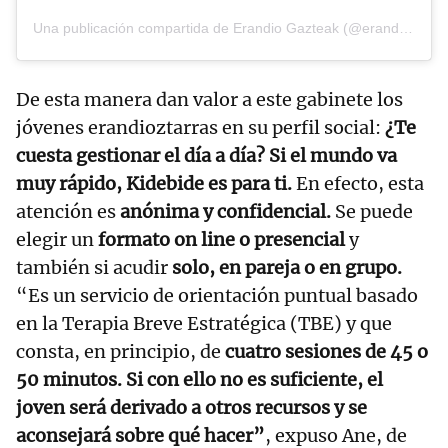
Una publicación compartida de Erandio Gazteak (@erandiogazteak)
De esta manera dan valor a este gabinete los
jóvenes erandioztarras en su perfil social:
¿Te
cuesta gestionar el día a día? Si el mundo va
muy rápido, Kidebide es para ti.
En efecto, esta
atención es
anónima y confidencial.
Se puede
elegir un
formato on line o presencial
y
también si acudir
solo, en pareja o en grupo.
“Es un servicio de orientación puntual basado
en la Terapia Breve Estratégica (TBE) y que
consta, en principio, de
cuatro sesiones de 45 o
50 minutos.
Si con ello no es suficiente, el
joven será derivado a otros recursos y se
aconsejará sobre qué hacer”
, expuso Ane, de