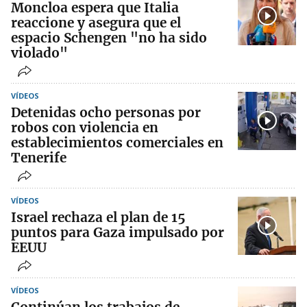
Moncloa espera que Italia
reaccione y asegura que el
espacio Schengen "no ha sido
violado"
VÍDEOS
Detenidas ocho personas por
robos con violencia en
establecimientos comerciales en
Tenerife
VÍDEOS
Israel rechaza el plan de 15
puntos para Gaza impulsado por
EEUU
VÍDEOS
Continúan los trabajos de