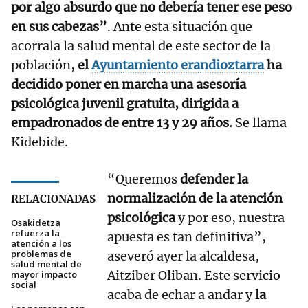
por algo absurdo que no debería tener ese peso
en sus cabezas”
. Ante esta situación que
acorrala la salud mental de este sector de la
población,
el
Ayuntamiento erandioztarra
ha
decidido poner en marcha una asesoría
psicológica juvenil gratuita, dirigida a
empadronados de entre 13 y 29 años.
Se llama
Kidebide.
“Queremos
defender la
normalización de la atención
RELACIONADAS
psicológica
y por eso, nuestra
Osakidetza
refuerza la
apuesta es tan definitiva”,
atención a los
problemas de
aseveró ayer la alcaldesa,
salud mental de
Aitziber Oliban. Este servicio
mayor impacto
social
acaba de echar a andar y
la