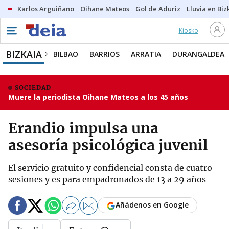
Karlos Arguiñano
Oihane Mateos
Gol de Aduriz
Lluvia en Biz
Kiosko
BIZKAIA
BILBAO
BARRIOS
ARRATIA
DURANGALDEA
SOCIEDAD
Muere la periodista Oihane Mateos a los 45 años
Erandio impulsa una
asesoría psicológica juvenil
El servicio gratuito y confidencial consta de cuatro
sesiones y es para empadronados de 13 a 29 años
Añádenos en Google