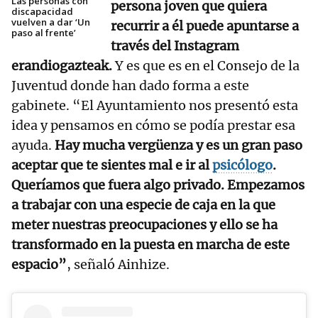
Las personas con
persona joven que quiera
discapacidad
vuelven a dar ‘Un
recurrir a él puede apuntarse a
paso al frente’
través del Instagram
erandiogazteak.
Y es que es en el Consejo de la
Juventud donde han dado forma a este
gabinete. “El Ayuntamiento nos presentó esta
idea y pensamos en cómo se podía prestar esa
ayuda.
Hay mucha vergüenza y es un gran paso
aceptar que te sientes mal e ir al
psicólogo
.
Queríamos que fuera algo privado. Empezamos
a trabajar con una especie de caja en la que
meter nuestras preocupaciones y ello se ha
transformado en la puesta en marcha de este
espacio”
, señaló Ainhize.