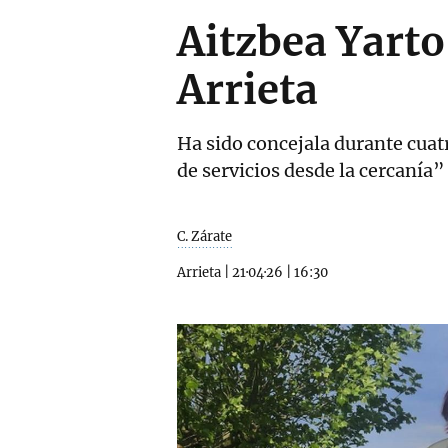
Aitzbea Yarto 
Arrieta
Ha sido concejala durante cuatr
de servicios desde la cercanía”
C. Zárate
Arrieta
|
21·04·26
|
16:30