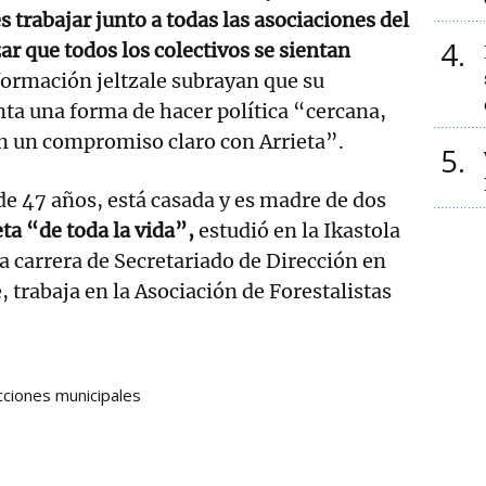
s trabajar junto a todas las asociaciones del
4
ar que todos los colectivos se sientan
formación jeltzale subrayan que su
ta una forma de hacer política “cercana,
on un compromiso claro con Arrieta”.
5
 de 47 años, está casada y es madre de dos
ta “de toda la vida”,
estudió en la Ikastola
a carrera de Secretariado de Dirección en
 trabaja en la Asociación de Forestalistas
cciones municipales