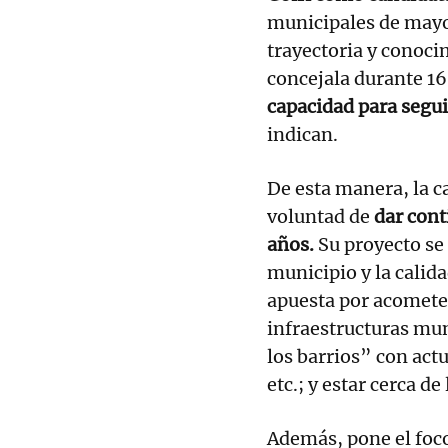
municipales de mayo 
trayectoria y conoci
concejala durante 16
capacidad para segui
indican.
De esta manera, la c
voluntad de
dar cont
años.
Su proyecto se 
municipio y la calidad
apuesta por acomete
infraestructuras mun
los barrios” con act
etc.; y estar cerca de
Además, pone el foco 