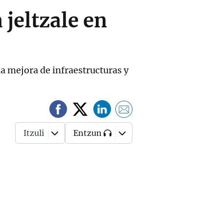
 jeltzale en
la mejora de infraestructuras y
Itzuli
Entzun