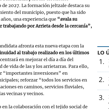
de 2027. La formación jeltzale destaca su
miento del municipio, puesto que ha sido
 años, una experiencia que
“avala su
r trabajando por Arrieta desde la cercanía”,
andidata afronta esta nueva etapa con la
LO 
inuidad al trabajo realizado en los últimos
centrará en mejorar el día a día del
1
 de vida de las y los arrietarras. Para ello,
r “importantes inversiones” en
2
icipales; reforzar “todos los servicios en
uaciones en caminos, servicios fluviales,
 las vecinas y vecinos.
3
en la colaboración con el tejido social de