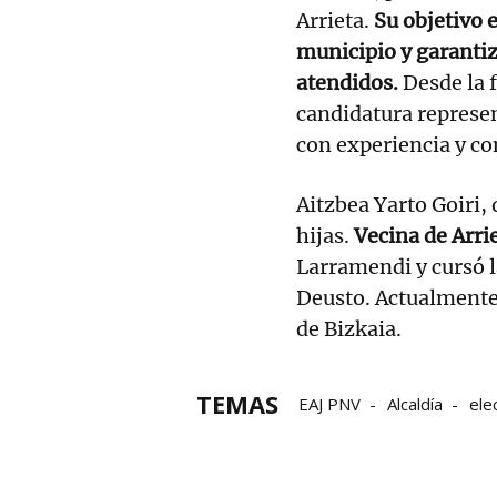
Arrieta.
Su objetivo e
municipio y garantiz
atendidos.
Desde la 
candidatura represen
con experiencia y c
Aitzbea Yarto Goiri,
hijas.
Vecina de Arrie
Larramendi y cursó l
Deusto. Actualmente,
de Bizkaia.
TEMAS
EAJ PNV
Alcaldía
ele