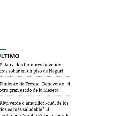
ÚLTIMO
Pillan a dos hombres huyendo
tras robar en un piso de Neguri
Pimiento de Fresno-Benavente, el
otro gran asado de la Meseta
Kiwi verde o amarillo: ¿cuál de los
dos es más saludable? El
cardiólogo Aurelio Rojas responde