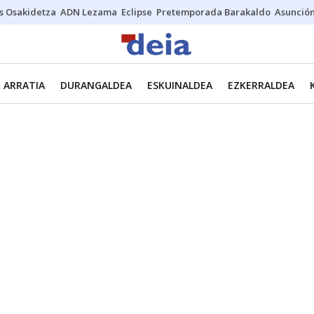
s Osakidetza
ADN Lezama
Eclipse
Pretemporada Barakaldo
Asunción
ARRATIA
DURANGALDEA
ESKUINALDEA
EZKERRALDEA