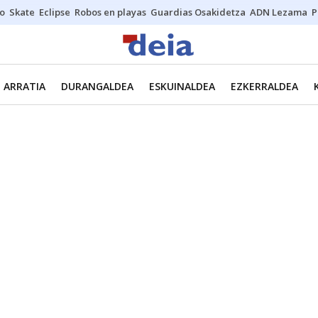
o
Skate
Eclipse
Robos en playas
Guardias Osakidetza
ADN Lezama
P
ARRATIA
DURANGALDEA
ESKUINALDEA
EZKERRALDEA