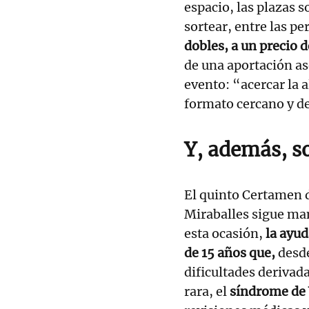
espacio, las plazas s
sortear, entre las p
dobles, a un precio d
de una aportación ase
evento: “acercar la 
formato cercano y de 
Y, además, so
El quinto Certamen 
Miraballes sigue ma
esta ocasión,
la ayud
de 15 años que,
desde
dificultades derivad
rara, el
síndrome de