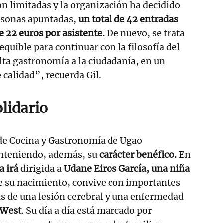
on limitadas y la organización ha decidido
ersonas apuntadas,
un total de 42 entradas
e 22 euros por asistente.
De nuevo, se trata
quible para continuar con la filosofía del
alta gastronomía a la ciudadanía, en un
calidad”, recuerda Gil.​
lidario
de Cocina y Gastronomía de Ugao
nteniendo, además, su
carácter benéfico.
En
a irá
dirigida a
Udane Eiros García, una niña
 su nacimiento, convive con importantes
as de una lesión cerebral y una enfermedad
 West
. Su día a día está marcado por