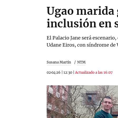
Ugao marida 
inclusión en
El Palacio Jane será escenario, 
Udane Eiros, con síndrome de
Susana Martín
NTM
02·04·26
|
12:30
|
Actualizado a las 16:07