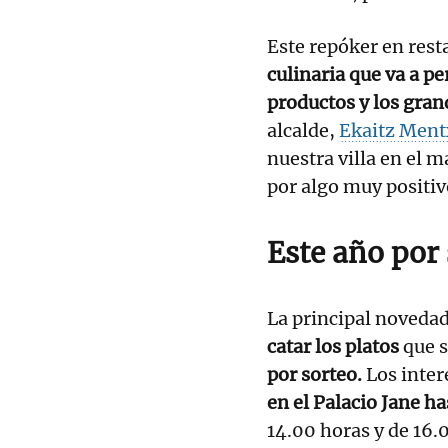
Este repóker en rest
culinaria que va a pe
productos y los gran
alcalde,
Ekaitz Men
nuestra villa en el 
por algo muy positiv
Este año por
La principal novedad
catar los platos
que s
por sorteo.
Los inte
en el Palacio Jane has
14.00 horas y de 16.0