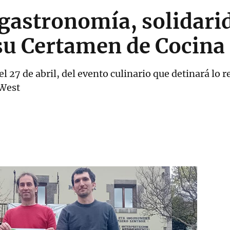
gastronomía, solidari
 su Certamen de Cocina
el 27 de abril, del evento culinario que detinará lo 
 West