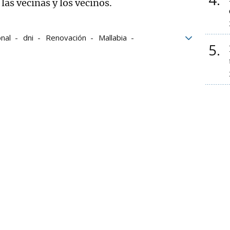
 las vecinas y los vecinos.
onal
dni
Renovación
Mallabia
5