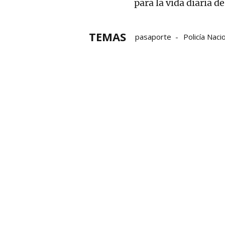
para la vida diaria de
TEMAS
pasaporte
Policía Naci
Ayuntamiento de Mallabia