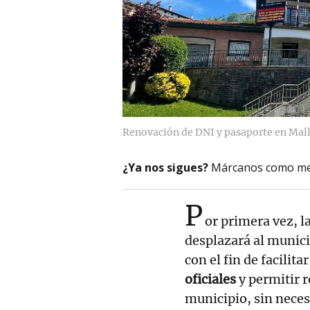
Renovación de DNI y pasaporte en Mal
¿Ya nos sigues?
Márcanos como me
P
or primera vez, l
desplazará al munic
con el fin de facilita
oficiales
y permitir r
municipio, sin neces