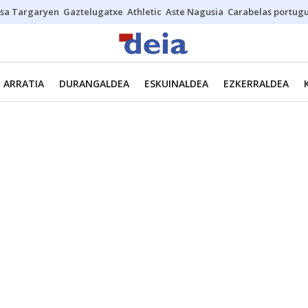
sa Targaryen
Gaztelugatxe
Athletic
Aste Nagusia
Carabelas portug
ARRATIA
DURANGALDEA
ESKUINALDEA
EZKERRALDEA