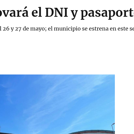
vará el DNI y pasaport
l 26 y 27 de mayo; el municipio se estrena en este s