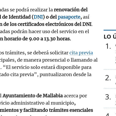
as se podrá realizar la
renovación del
de Identidad (
DNI
) o del
pasaporte
,
así
 de los certificados electrónicos del DNI
.
adas podrán hacer uso del servicio en el
LO 
n horario de 9.00 a 13.30 horas.
1
os trámites, se deberá solicitar
cita previa
cipales, de manera presencial o llamando al
. “El servicio solo estará disponible para
tado cita previa”, puntualizaron desde la
2
3
el
Ayuntamiento de Mallabia
acerca por
vicio administrativo al municipio
,
mientos y facilitando
trámites esenciales
4