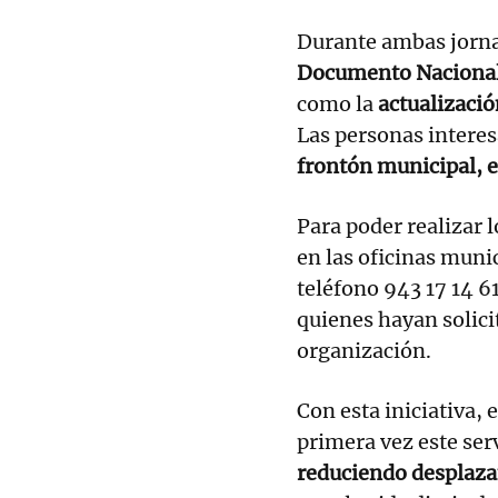
Durante ambas jornad
Documento Nacional 
como la
actualización
Las personas interes
frontón municipal, e
Para poder realizar l
en las oficinas muni
teléfono 943 17 14 61
quienes hayan solici
organización.
Con esta iniciativa, 
primera vez este ser
reduciendo desplaza