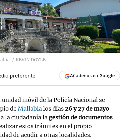
labia
KEVIN DOYLE
dio preferente
Añádenos en Google
a unidad móvil de la Policía Nacional se
ipio de
Mallabia
los días
26 y 27 de mayo
r a la ciudadanía la
gestión de documentos
ealizar estos trámites en el propio
idad de acudir a otras localidades.