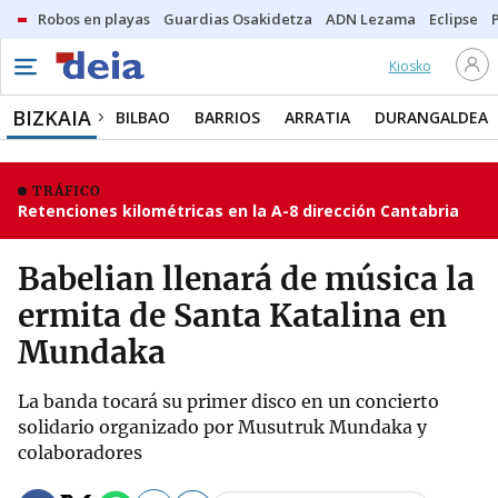
Robos en playas
Guardias Osakidetza
ADN Lezama
Eclipse
Kiosko
BIZKAIA
BILBAO
BARRIOS
ARRATIA
DURANGALDEA
TRÁFICO
Retenciones kilométricas en la A-8 dirección Cantabria
Babelian llenará de música la
ermita de Santa Katalina en
Mundaka
La banda tocará su primer disco en un concierto
solidario organizado por Musutruk Mundaka y
colaboradores