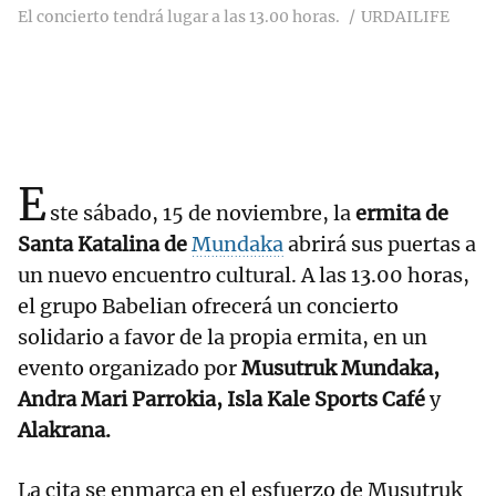
El concierto tendrá lugar a las 13.00 horas.
URDAILIFE
E
ste sábado, 15 de noviembre, la
ermita de
Santa Katalina de
Mundaka
abrirá sus puertas a
un nuevo encuentro cultural. A las 13.00 horas,
el grupo Babelian ofrecerá un concierto
solidario a favor de la propia ermita, en un
evento organizado por
Musutruk Mundaka,
Andra Mari Parrokia, Isla Kale Sports Café
y
Alakrana.
La cita se enmarca en el esfuerzo de Musutruk