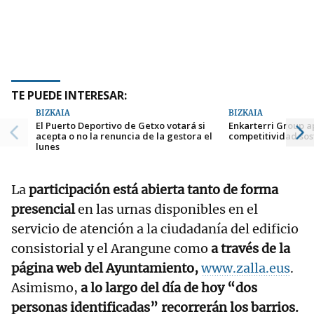
TE PUEDE INTERESAR:
BIZKAIA
BIZKAIA
El Puerto Deportivo de Getxo votará si
Enkarterri Group a
acepta o no la renuncia de la gestora el
competitividad sos
lunes
La
participación está abierta tanto de forma
presencial
en las urnas disponibles en el
servicio de atención a la ciudadanía del edificio
consistorial y el Arangune como
a través de la
página web del Ayuntamiento,
www.zalla.eus
.
Asimismo,
a lo largo del día de hoy “dos
personas identificadas” recorrerán los barrios.