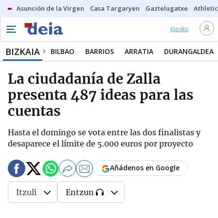
Asunción de la Virgen
Casa Targaryen
Gaztelugatxe
Athletic
Kiosko
BIZKAIA
BILBAO
BARRIOS
ARRATIA
DURANGALDEA
La ciudadanía de Zalla
presenta 487 ideas para las
cuentas
Hasta el domingo se vota entre las dos finalistas y
desaparece el límite de 5.000 euros por proyecto
Añádenos en Google
Itzuli
Entzun