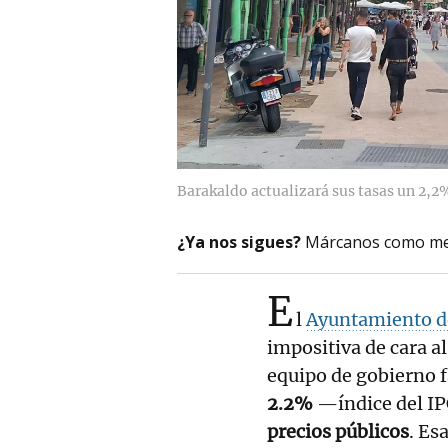
Barakaldo actualizará sus tasas un 2,2
¿Ya nos sigues?
Márcanos como me
E
l
Ayuntamiento d
impositiva de cara al
equipo de gobierno f
2.2%
—índice del IP
precios públicos
. Es