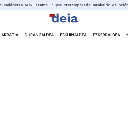
s Osakidetza
ADN Lezama
Eclipse
Pretemporada Barakaldo
Asunción
ARRATIA
DURANGALDEA
ESKUINALDEA
EZKERRALDEA