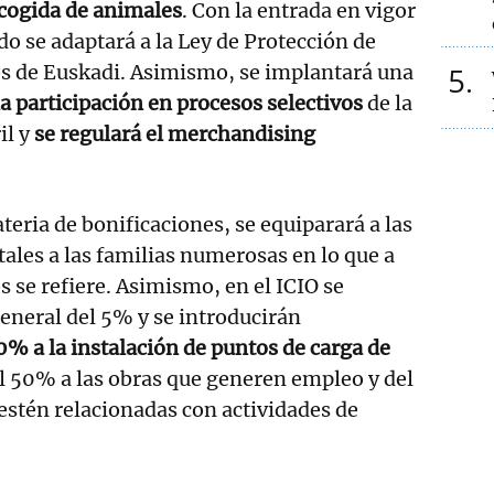
ecogida de animales
. Con la entrada en vigor
do se adaptará a la Ley de Protección de
 de Euskadi. Asimismo, se implantará una
5
la participación en procesos selectivos
de la
il y
se regulará el merchandising
teria de bonificaciones, se equiparará a las
les a las familias numerosas en lo que a
s se refiere. Asimismo, en el ICIO se
general del 5% y se introducirán
0% a la instalación de puntos de carga de
el 50% a las obras que generen empleo y del
estén relacionadas con actividades de