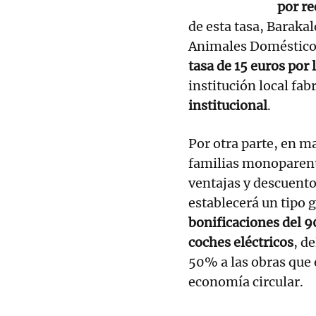
por r
de esta tasa, Barakal
Animales Domésticos
tasa de 15 euros por 
institución local fabr
institucional
.
Por otra parte, en ma
familias monoparenta
ventajas y descuento
establecerá un tipo 
bonificaciones del 9
coches eléctricos
, d
50% a las obras que 
economía circular.