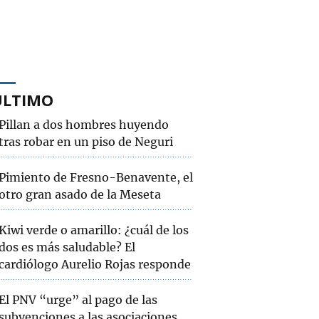
ÚLTIMO
Pillan a dos hombres huyendo
tras robar en un piso de Neguri
Pimiento de Fresno-Benavente, el
otro gran asado de la Meseta
Kiwi verde o amarillo: ¿cuál de los
dos es más saludable? El
cardiólogo Aurelio Rojas responde
El PNV “urge” al pago de las
subvenciones a las asociaciones