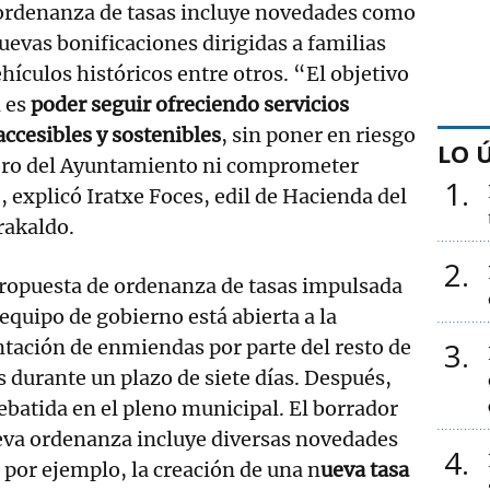
ordenanza de tasas incluye novedades como
uevas bonificaciones dirigidas a familias
ículos históricos entre otros. “El objetivo
n es
poder seguir ofreciendo servicios
accesibles y sostenibles
, sin poner en riesgo
LO 
ciero del Ayuntamiento ni comprometer
1
, explicó Iratxe Foces, edil de Hacienda del
rakaldo.
2
propuesta de ordenanza de tasas impulsada
 equipo de gobierno está abierta a la
tación de enmiendas por parte del resto de
3
 durante un plazo de siete días. Después,
ebatida en el pleno municipal. El borrador
eva ordenanza incluye diversas novedades
4
por ejemplo, la creación de una n
ueva tasa