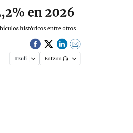
 2,2% en 2026
ículos históricos entre otros
Itzuli
Entzun