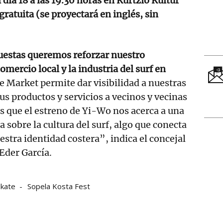
 día 18 a las 19.30 horas en Kurtzio Kultur
gratuita (se proyectará en inglés, sin
uestas queremos reforzar nuestro
mercio local y la industria del surf en
e Market permite dar visibilidad a nuestras
us productos y servicios a vecinos y vecinas
as que el estreno de Yi-Wo nos acerca a una
a sobre la cultura del surf, algo que conecta
stra identidad costera”, indica el concejal
 Eder García.
Skate
Sopela Kosta Fest