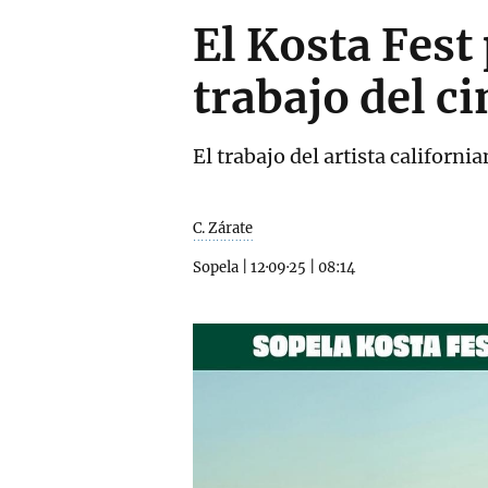
El Kosta Fest
trabajo del 
El trabajo del artista californi
C. Zárate
Sopela
|
12·09·25
|
08:14