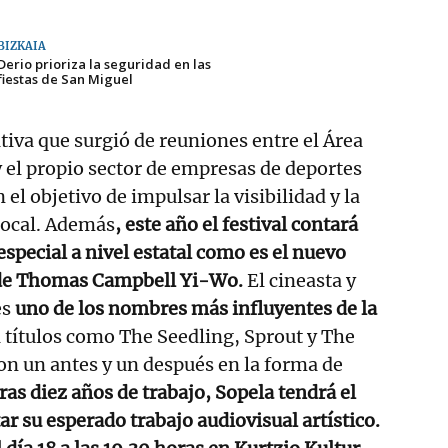
BIZKAIA
Derio prioriza la seguridad en las
fiestas de San Miguel
ativa que surgió de reuniones entre el Área
y el propio sector de empresas de deportes
el objetivo de impulsar la visibilidad y la
local. Además
, este año el festival contará
special a nivel estatal como es el nuevo
 de Thomas Campbell Yi-Wo.
El cineasta y
es
uno de los nombres más influyentes de la
 títulos como The Seedling, Sprout y The
n un antes y un después en la forma de
ras diez años de trabajo, Sopela tendrá el
ar su esperado trabajo audiovisual artístico.