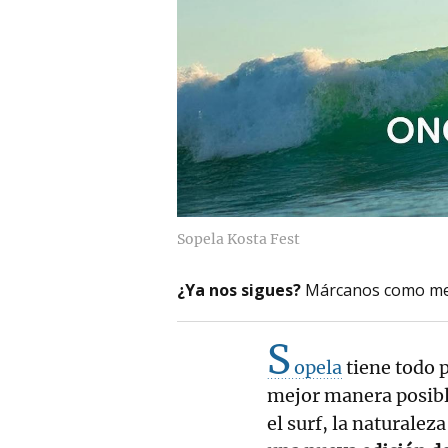
Sopela Kosta Fest
¿Ya nos sigues?
Márcanos como me
S
opela
tiene todo p
mejor manera posible
el surf, la naturalez