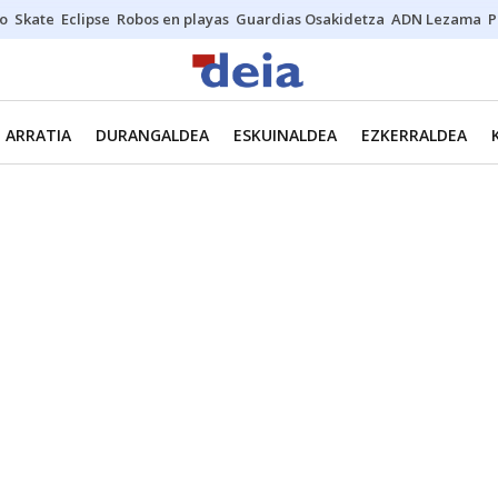
o
Skate
Eclipse
Robos en playas
Guardias Osakidetza
ADN Lezama
P
ARRATIA
DURANGALDEA
ESKUINALDEA
EZKERRALDEA