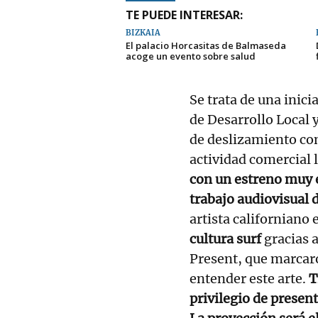
TE PUEDE INTERESAR:
BIZKAIA
El palacio Horcasitas de Balmaseda
acoge un evento sobre salud
Se trata de una inici
de Desarrollo Local 
de deslizamiento con 
actividad comercial 
con un estreno muy e
trabajo audiovisual
artista californiano 
cultura surf
gracias a
Present, que marcaro
entender este arte.
T
privilegio de present