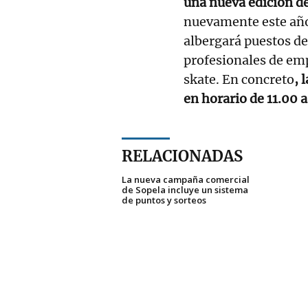
una nueva edición d
nuevamente este añ
albergará puestos de
profesionales de empr
skate. En concreto
, 
en horario de 11.00 a
RELACIONADAS
La nueva campaña comercial
de Sopela incluye un sistema
de puntos y sorteos