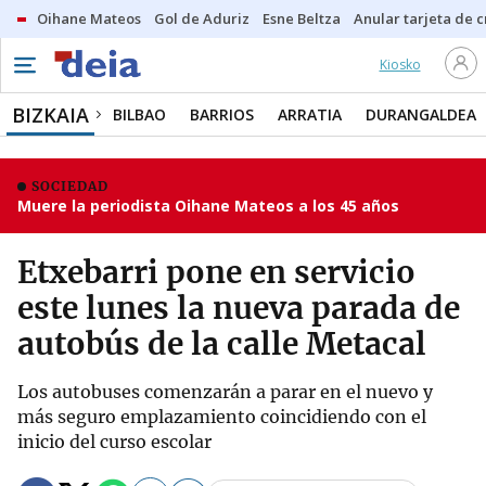
Oihane Mateos
Gol de Aduriz
Esne Beltza
Anular tarjeta de c
Kiosko
BIZKAIA
BILBAO
BARRIOS
ARRATIA
DURANGALDEA
SOCIEDAD
Muere la periodista Oihane Mateos a los 45 años
Etxebarri pone en servicio
este lunes la nueva parada de
autobús de la calle Metacal
Los autobuses comenzarán a parar en el nuevo y
más seguro emplazamiento coincidiendo con el
inicio del curso escolar