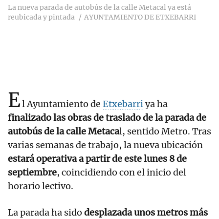
La nueva parada de autobús de la calle Metacal ya está
reubicada y pintada
AYUNTAMIENTO DE ETXEBARRI
E
l Ayuntamiento de
Etxebarri
ya ha
finalizado las obras de traslado de la parada de
autobús de la calle Metaca
l, sentido Metro. Tras
varias semanas de trabajo, la nueva ubicación
estará operativa a partir de este lunes 8 de
septiembre
, coincidiendo con el inicio del
horario lectivo.
La parada ha sido
desplazada unos metros más