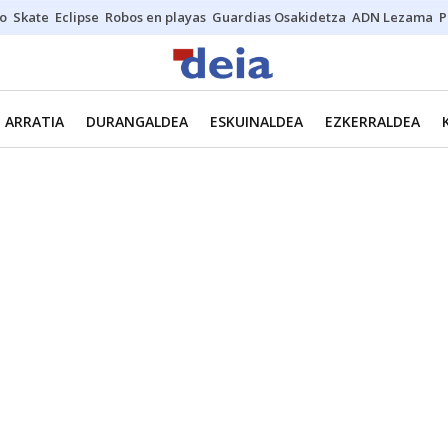
o
Skate
Eclipse
Robos en playas
Guardias Osakidetza
ADN Lezama
P
ARRATIA
DURANGALDEA
ESKUINALDEA
EZKERRALDEA