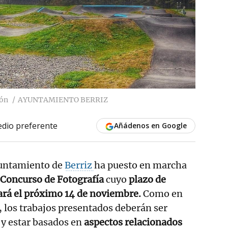
ión
AYUNTAMIENTO BERRIZ
dio preferente
Añádenos en Google
yuntamiento de
Berriz
ha puesto en marcha
Concurso de Fotografía
cuyo
plazo de
zará el próximo 14 de noviembre.
Como en
, los trabajos presentados deberán ser
 y estar basados en
aspectos relacionados