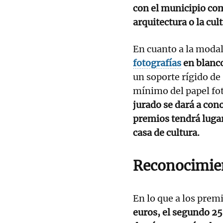
con el municipio com
arquitectura o la cul
En cuanto a la modal
fotografías
en blanco
un soporte rígido de
mínimo del papel fot
jurado se dará a con
premios tendrá lugar
casa de cultura.
Reconocimie
En lo que a los premi
euros, el segundo 25