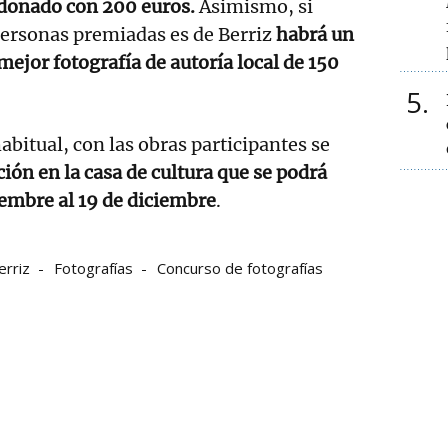
rdonado con 200 euros.
Asimismo, si
personas premiadas es de Berriz
habrá un
mejor fotografía de autoría local de 150
5
bitual, con las obras participantes se
ión en la casa de cultura que se podrá
viembre al 19 de diciembre
.
erriz
Fotografías
Concurso de fotografías