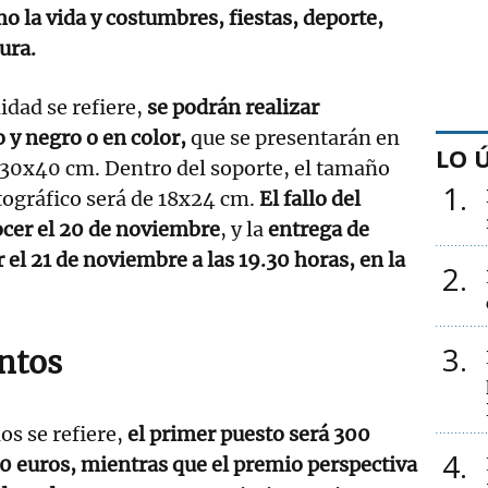
o la vida y costumbres, fiestas, deporte,
tura.
idad se refiere,
se podrán realizar
 y negro o en color,
que se presentarán en
LO 
 30x40 cm. Dentro del soporte, el tamaño
1
ográfico será de 18x24 cm.
El fallo del
ocer el 20 de noviembre
, y la
entrega de
 el 21 de noviembre a las 19.30 horas, en la
2
3
ntos
os se refiere,
el primer puesto será 300
4
0 euros, mientras que el premio perspectiva