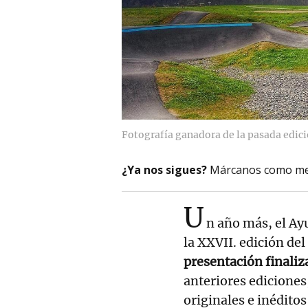
Fotografía ganadora de la pasada edic
¿Ya nos sigues?
Márcanos como me
U
n año más, el A
la XXVII. edición del
presentación finali
anteriores ediciones
originales e inéditos