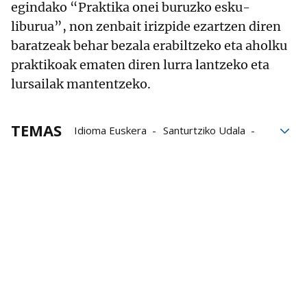
egindako “Praktika onei buruzko esku-
liburua”, non zenbait irizpide ezartzen diren
baratzeak behar bezala erabiltzeko eta aholku
praktikoak ematen diren lurra lantzeko eta
lursailak mantentzeko.
TEMAS
Idioma Euskera
Santurtziko Udala
Ezkerraldea