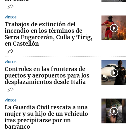
VÍDEOS
Trabajos de extinción del
incendio en los términos de
Serra Engarcerán, Culla y Tírig,
en Castellón
VÍDEOS
Controles en las fronteras de
puertos y aeropuertos para los
desplazamientos desde Italia
VÍDEOS
La Guardia Civil rescata a una
mujer y su hijo de un vehículo
tras precipitarse por un
barranco