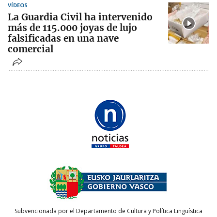
VÍDEOS
La Guardia Civil ha intervenido
más de 115.000 joyas de lujo
falsificadas en una nave
comercial
Subvencionada por el Departamento de Cultura y Política Lingüística