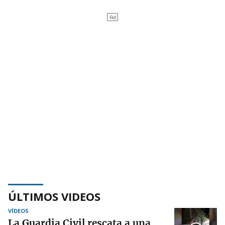
ÚLTIMOS VIDEOS
VÍDEOS
La Guardia Civil rescata a una