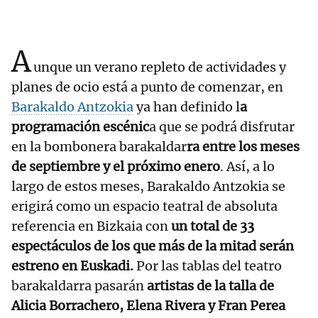
A
unque un verano repleto de actividades y
planes de ocio está a punto de comenzar, en
Barakaldo Antzokia
ya han definido l
a
programación escénic
a que se podrá disfrutar
en la bombonera barakaldar
ra entre los meses
de septiembre y el próximo enero
. Así, a lo
largo de estos meses, Barakaldo Antzokia se
erigirá como un espacio teatral de absoluta
referencia en Bizkaia con
un total de 33
espectáculos de los que más de la mitad serán
estreno en Euskadi.
Por las tablas del teatro
barakaldarra pasarán
artistas de la talla de
Alicia Borrachero, Elena Rivera y Fran Perea