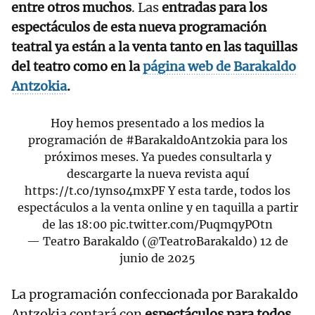
entre otros muchos
. Las
entradas para los
espectáculos de esta nueva programación
teatral ya están a la venta tanto en las taquillas
del teatro como en la
página web de Barakaldo
Antzokia
.
Hoy hemos presentado a los medios la
programación de
#BarakaldoAntzokia
para los
próximos meses. Ya puedes consultarla y
descargarte la nueva revista aquí
https://t.co/1ynso4mxPF
Y esta tarde, todos los
espectáculos a la venta online y en taquilla a partir
de las 18:00
pic.twitter.com/PuqmqyPOtn
— Teatro Barakaldo (@TeatroBarakaldo)
12 de
junio de 2025
La programación confeccionada por Barakaldo
Antzokia contará con
espectáculos para todos