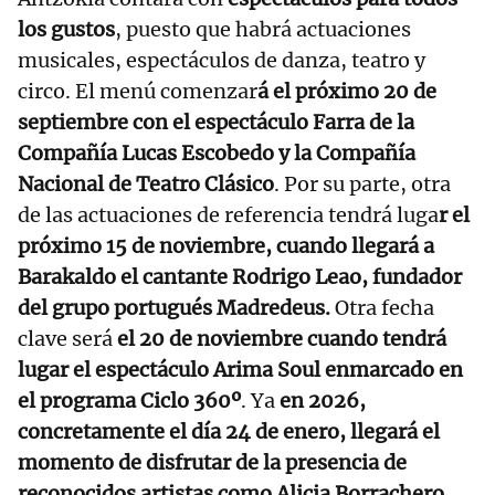
los gustos
, puesto que habrá actuaciones
musicales, espectáculos de danza, teatro y
circo. El menú comenzar
á el próximo 20 de
septiembre con el espectáculo Farra de la
Compañía Lucas Escobedo y la Compañía
Nacional de Teatro Clásico
. Por su parte, otra
de las actuaciones de referencia tendrá luga
r el
próximo 15 de noviembre, cuando llegará a
Barakaldo el cantante Rodrigo Leao, fundador
del grupo portugués Madredeus.
Otra fecha
clave será
el 20 de noviembre cuando tendrá
lugar el espectáculo Arima Soul enmarcado en
el programa Ciclo 360º
. Ya
en 2026,
concretamente el día 24 de enero, llegará el
momento de disfrutar de la presencia de
reconocidos artistas como Alicia Borrachero,