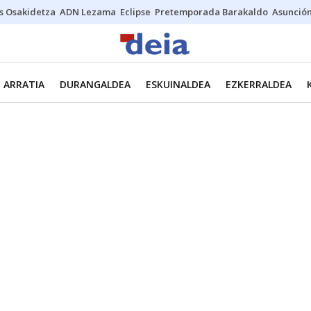
s Osakidetza
ADN Lezama
Eclipse
Pretemporada Barakaldo
Asunción
ARRATIA
DURANGALDEA
ESKUINALDEA
EZKERRALDEA