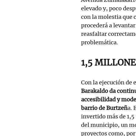
elevado y, poco despu
con la molestia que c
procederá a levantar
reasfaltar correctam
problemática.
1,5 MILLON
Con la ejecución de e
Barakaldo da continu
accesibilidad y mode
barrio de Burtzeñ
a. 
invertido más de 1,5
del municipio, un mo
proyectos como, por 