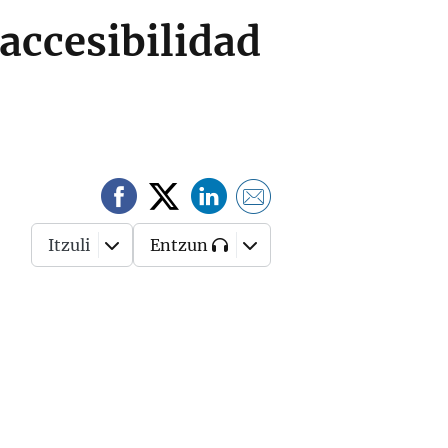
accesibilidad
Itzuli
Entzun