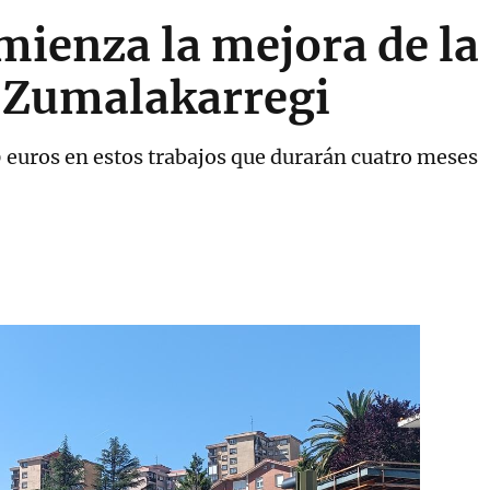
ienza la mejora de la 
a Zumalakarregi
0 euros en estos trabajos que durarán cuatro meses