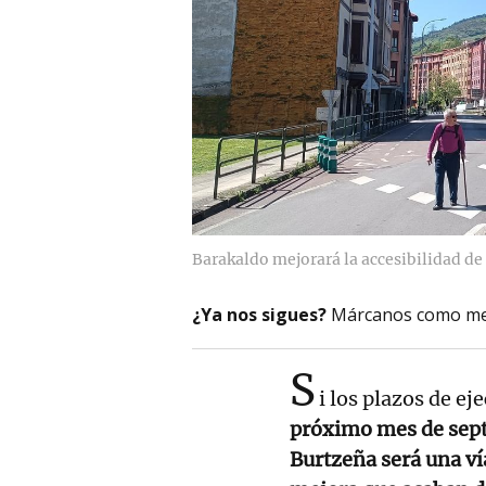
Barakaldo mejorará la accesibilidad de
¿Ya nos sigues?
Márcanos como me
S
i los plazos de e
próximo mes de sept
Burtzeña será una ví