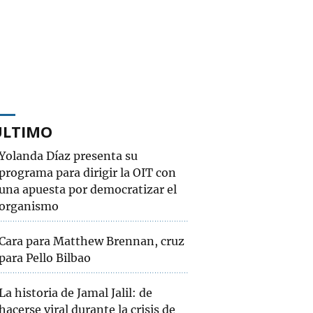
ÚLTIMO
Yolanda Díaz presenta su
programa para dirigir la OIT con
una apuesta por democratizar el
organismo
Cara para Matthew Brennan, cruz
para Pello Bilbao
La historia de Jamal Jalil: de
hacerse viral durante la crisis de