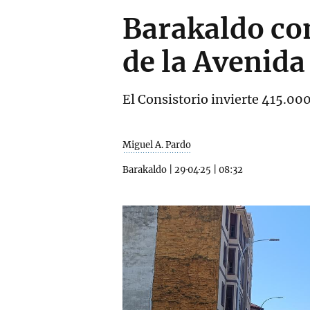
Barakaldo com
de la Avenid
El Consistorio invierte 415.00
Miguel A. Pardo
Barakaldo
|
29·04·25
|
08:32