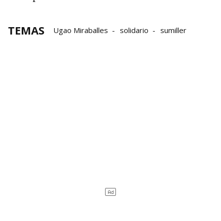
TEMAS
Ugao Miraballes
solidario
sumiller