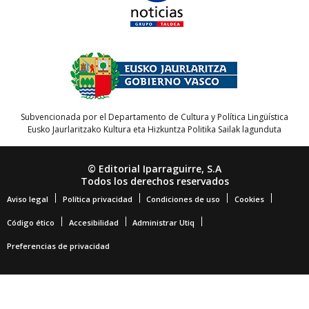
Subvencionada por el Departamento de Cultura y Política Lingüística
Eusko Jaurlaritzako Kultura eta Hizkuntza Politika Sailak lagunduta
© Editorial Iparraguirre, S.A
Todos los derechos reservados
Aviso legal
Política privacidad
Condiciones de uso
Cookies
Código ético
Accesibilidad
Administrar Utiq
Preferencias de privacidad