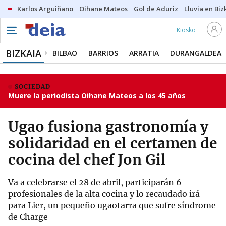
Karlos Arguiñano
Oihane Mateos
Gol de Aduriz
Lluvia en Biz
Kiosko
BIZKAIA
BILBAO
BARRIOS
ARRATIA
DURANGALDEA
SOCIEDAD
Muere la periodista Oihane Mateos a los 45 años
Ugao fusiona gastronomía y
solidaridad en el certamen de
cocina del chef Jon Gil
Va a celebrarse el 28 de abril, participarán 6
profesionales de la alta cocina y lo recaudado irá
para Lier, un pequeño ugaotarra que sufre síndrome
de Charge