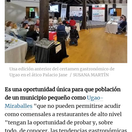
Una edición anterior del certamen gastronómico de
Ugao en el ático Palacio Jane
SUSANA MARTÍN
Es una oportunidad única para que población
de un municipio pequeño como
Ugao-
Miraballes
"que no pueden permitirse acudir
como comensales a restaurantes de alto nivel
"tengan la oportunidad de probar y, sobre
todo, de conocer, las tendencias gastronómicas