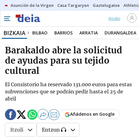
Asunción de la Virgen
Casa Targaryen
Gaztelugatxe
Athletic
Kiosko
BIZKAIA
BILBAO
BARRIOS
ARRATIA
DURANGALDEA
Barakaldo abre la solicitud
de ayudas para su tejido
cultural
El Consistorio ha reservado 131.000 euros para estas
subvenciones que se podrán pedir hasta el 25 de
abril
Añádenos en Google
Itzuli
Entzun