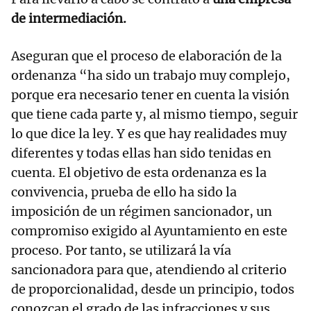
de intermediación.
Aseguran que el proceso de elaboración de la
ordenanza “ha sido un trabajo muy complejo,
porque era necesario tener en cuenta la visión
que tiene cada parte y, al mismo tiempo, seguir
lo que dice la ley. Y es que hay realidades muy
diferentes y todas ellas han sido tenidas en
cuenta. El objetivo de esta ordenanza es la
convivencia, prueba de ello ha sido la
imposición de un régimen sancionador, un
compromiso exigido al Ayuntamiento en este
proceso. Por tanto, se utilizará la vía
sancionadora para que, atendiendo al criterio
de proporcionalidad, desde un principio, todos
conozcan el grado de las infracciones y sus