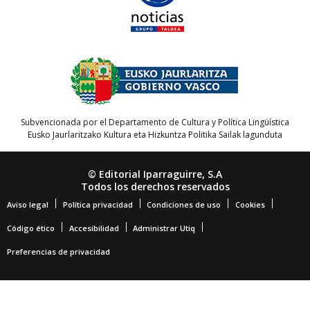
Subvencionada por el Departamento de Cultura y Política Lingüística
Eusko Jaurlaritzako Kultura eta Hizkuntza Politika Sailak lagunduta
© Editorial Iparraguirre, S.A
Todos los derechos reservados
Aviso legal
Política privacidad
Condiciones de uso
Cookies
Código ético
Accesibilidad
Administrar Utiq
Preferencias de privacidad