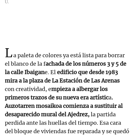
U.
L
a paleta de colores ya está lista para borrar
el blanco de la f
achada de los números 3 y 5 de
la calle Ibaigan
e. El
edificio que desde 1983
mira a la plaza de La Estación de Las Arenas
con creatividad, e
mpieza a albergar los
primeros trazos de su nueva era artístic
a
.
Auzotarren mosaikoa comienza a sustituir al
desaparecido mural del Ajedrez,
la partida
perdida ante las huellas del tiempo. Esa cara
del bloque de viviendas fue reparada y se quedó