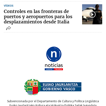
VÍDEOS
Controles en las fronteras de
puertos y aeropuertos para los
desplazamientos desde Italia
Subvencionada por el Departamento de Cultura y Política Lingüística
Eusko Jaurlaritzako Kultura eta Hizkuntza Politika Sailak lagunduta