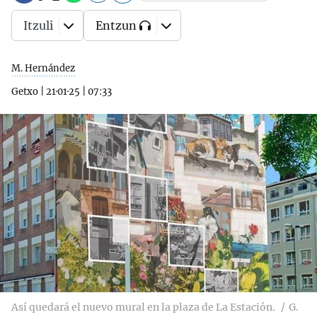
Itzuli
Entzun
M. Hernández
Getxo
|
21·01·25
|
07:33
Así quedará el nuevo mural en la plaza de La Estación.
G.