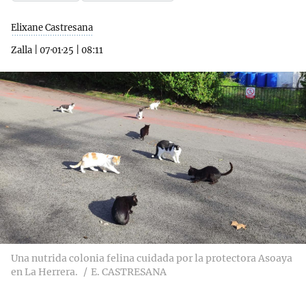
Elixane Castresana
Zalla
|
07·01·25
|
08:11
Una nutrida colonia felina cuidada por la protectora Asoaya
en La Herrera.
E. CASTRESANA