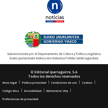
Subvencionada por el Departamento de Cultura y Política Lingüística
Eusko Jaurlaritzako Kultura eta Hizkuntza Politika Sailak lagunduta
© Editorial Iparraguirre, S.A
Todos los derechos reservados
Aviso legal
Política privacidad
Condiciones de uso
Cookies
Código ético
Accesibilidad
Administrar Utiq
Preferencias de privacidad