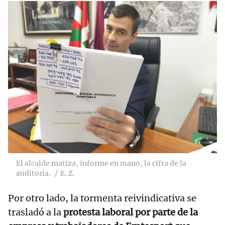
El alcalde matiza, informe en mano, la cifra de la
auditoría.
E. Z.
Por otro lado, la tormenta reivindicativa se
trasladó a la
protesta laboral por parte de la