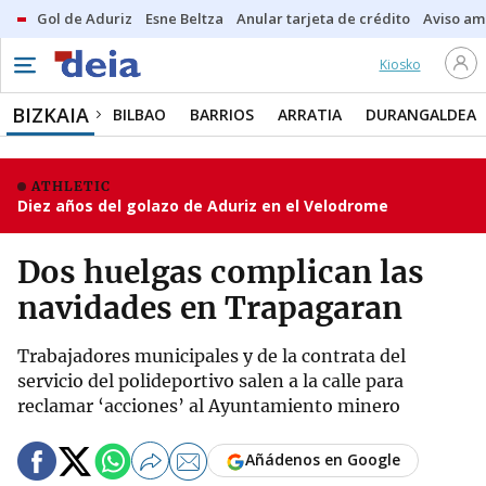
Gol de Aduriz
Esne Beltza
Anular tarjeta de crédito
Aviso am
Kiosko
BIZKAIA
BILBAO
BARRIOS
ARRATIA
DURANGALDEA
ATHLETIC
Diez años del golazo de Aduriz en el Velodrome
Dos huelgas complican las
navidades en Trapagaran
Trabajadores municipales y de la contrata del
servicio del polideportivo salen a la calle para
reclamar ‘acciones’ al Ayuntamiento minero
Añádenos en Google