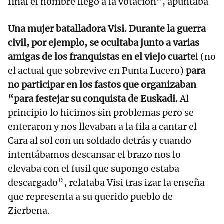
final el hombre llegó a la votación”, apuntaba
Una mujer batalladora Visi. Durante la guerra
civil, por ejemplo, se ocultaba junto a varias
amigas de los franquistas en el viejo cuarte
l (no
el actual que sobrevive en Punta Lucero)
para
no participar en los fastos que organizaban
“para festejar su conquista de Euskadi.
Al
principio lo hicimos sin problemas pero se
enteraron y nos llevaban a la fila a cantar el
Cara al sol con un soldado detrás y cuando
intentábamos descansar el brazo nos lo
elevaba con el fusil que supongo estaba
descargado”, relataba Visi tras izar la enseña
que representa a su querido pueblo de
Zierbena.