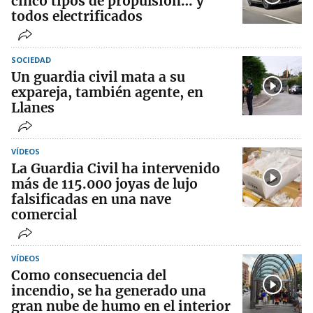
cinco tipos de propulsión… y
todos electrificados
SOCIEDAD
Un guardia civil mata a su
expareja, también agente, en
Llanes
VÍDEOS
La Guardia Civil ha intervenido
más de 115.000 joyas de lujo
falsificadas en una nave
comercial
VÍDEOS
Como consecuencia del
incendio, se ha generado una
gran nube de humo en el interior