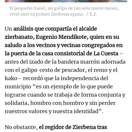
El pequeño Danel, un galipo de tan solo nueve meses,
vivió ayer su primer Zierbena eguna.
E.Z.
Un
análisis que compartía el alcalde
zierbanato, Eugenio Mendikote, quien en su
saludo a los vecinos y vecinas congregados en
la puerta de la casa consistorial de La Cuesta
–
antes del izado de la bandera marrón adornada
con el galipo cesto de pescador, el remo y el
kako– recordó que la independencia del
municipio “es un ejemplo de lo que puede
lograrse cuando se trabaja de forma conjunta y
solidaria, hombro con hombro y sin perder
nuestros valores y nuestra identidad”.
No obstante,
el regidor de Zierbena tras