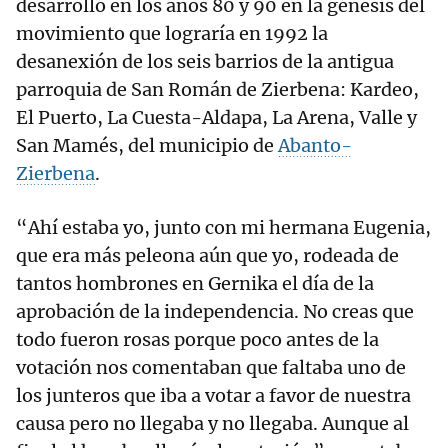
desarrolló en los años 80 y 90 en la génesis del
movimiento que lograría en 1992 la
desanexión de los seis barrios de la antigua
parroquia de San Román de Zierbena: Kardeo,
El Puerto, La Cuesta-Aldapa, La Arena, Valle y
San Mamés, del municipio de
Abanto-
Zierbena
.
“Ahí estaba yo, junto con mi hermana Eugenia,
que era más peleona aún que yo, rodeada de
tantos hombrones en Gernika el día de la
aprobación de la independencia. No creas que
todo fueron rosas porque poco antes de la
votación nos comentaban que faltaba uno de
los junteros que iba a votar a favor de nuestra
causa pero no llegaba y no llegaba. Aunque al