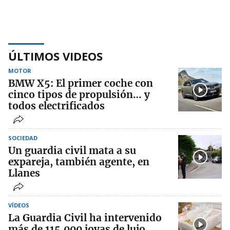
ÚLTIMOS VIDEOS
MOTOR
BMW X5: El primer coche con
cinco tipos de propulsión… y
todos electrificados
SOCIEDAD
Un guardia civil mata a su
expareja, también agente, en
Llanes
VÍDEOS
La Guardia Civil ha intervenido
más de 115.000 joyas de lujo