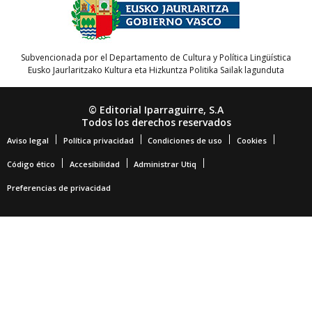
Subvencionada por el Departamento de Cultura y Política Lingüística
Eusko Jaurlaritzako Kultura eta Hizkuntza Politika Sailak lagunduta
© Editorial Iparraguirre, S.A
Todos los derechos reservados
Aviso legal
Política privacidad
Condiciones de uso
Cookies
Código ético
Accesibilidad
Administrar Utiq
Preferencias de privacidad