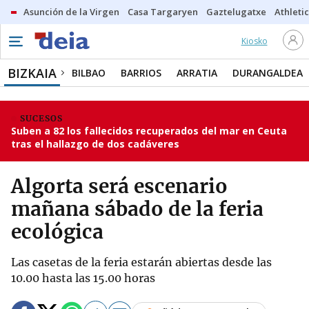
Asunción de la Virgen
Casa Targaryen
Gaztelugatxe
Athletic
Kiosko
BIZKAIA
BILBAO
BARRIOS
ARRATIA
DURANGALDEA
SUCESOS
Suben a 82 los fallecidos recuperados del mar en Ceuta
tras el hallazgo de dos cadáveres
Algorta será escenario
mañana sábado de la feria
ecológica
Las casetas de la feria estarán abiertas desde las
10.00 hasta las 15.00 horas