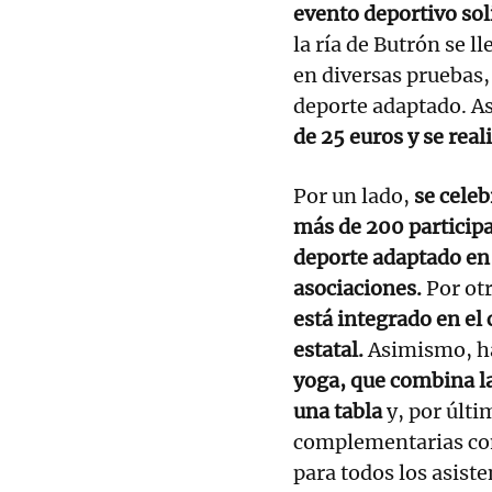
evento deportivo so
la ría de Butrón se l
en diversas pruebas,
deporte adaptado. A
de 25 euros y se real
Por un lado,
se celeb
más de 200 particip
deporte adaptado en 
asociaciones.
Por otr
está integrado en el
estatal.
Asimismo, h
yoga, que combina la
una tabla
y, por últi
complementarias com
para todos los asist