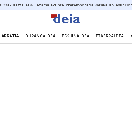
s Osakidetza
ADN Lezama
Eclipse
Pretemporada Barakaldo
Asunción
ARRATIA
DURANGALDEA
ESKUINALDEA
EZKERRALDEA