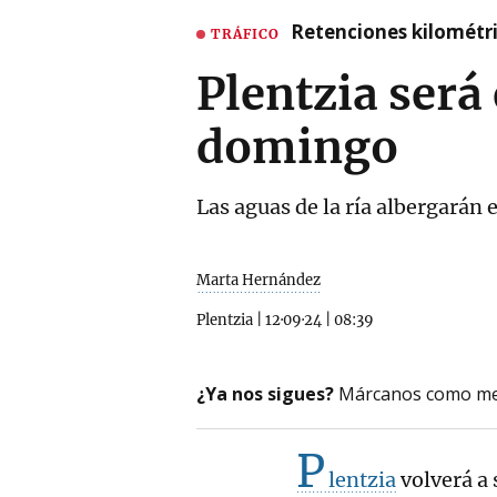
Retenciones kilométri
TRÁFICO
Plentzia será 
domingo
Las aguas de la ría albergarán 
Marta Hernández
Plentzia
|
12·09·24
|
08:39
¿Ya nos sigues?
Márcanos como me
P
lentzia
volverá a 