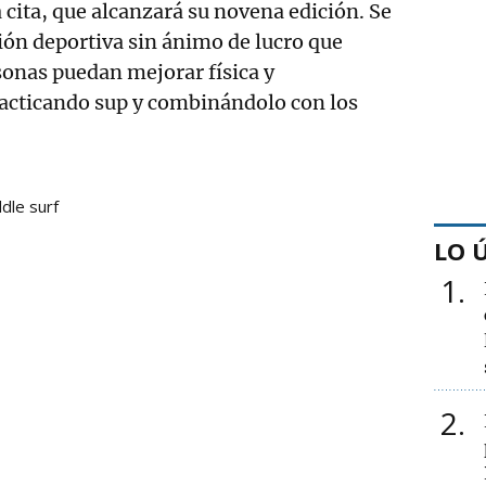
 cita, que alcanzará su novena edición. Se
ión deportiva sin ánimo de lucro que
sonas puedan mejorar física y
cticando sup y combinándolo con los
dle surf
LO 
1
2