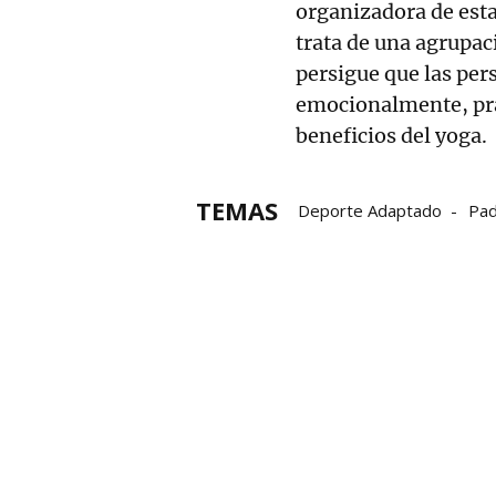
organizadora de esta
trata de una agrupac
persigue que las per
emocionalmente, pra
beneficios del yoga.
TEMAS
Deporte Adaptado
Pad