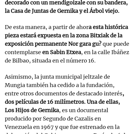
decorado con un mendigoizale con su bandera,
la Casa de Juntas de Gernika y el Árbol viejo.
De esta manera, a partir de ahor
a esta histórica
pieza estará expuesta en la zona Bitxiak de la
exposición permanente Nor gara gu?
que puede
contemplarse
en Sabin Etxea
, en la calle Ibáñez
de Bilbao, situada en el número 16.
Asimismo, la junta municipal jeltzale de
Mungia también ha cedido a la fundación,
entre otros documentos de destacado interés
,
dos películas de 16 milímetros. Una de ellas,
Los Hijos de Gernika
, es un documental
producido por Segundo de Cazalis en
Venezuela en 1967 y que fue estrenado en la