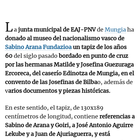
L
a
junta municipal de EAJ-PNV
de
Mungia
ha
donado al museo del nacionalismo vasco de
Sabino Arana Fundazioa
un tapiz de los años
60
del siglo pasado
bordado en punto de cruz
por las hermanas Matilde y Josefina Guezuraga
Ercoreca, del caserío Edinotza de Mungia, en el
convento de las Josefinas de Bilba
o, además de
v
arios documentos y piezas históricas.
En este sentido, el tapiz, de 130x189
centímetros de longitud, contiene
referencias a
Sabino de Arana y Goiri, a José Antonio Aguirre
Lekube y a Juan de Ajuriaguerra, y está