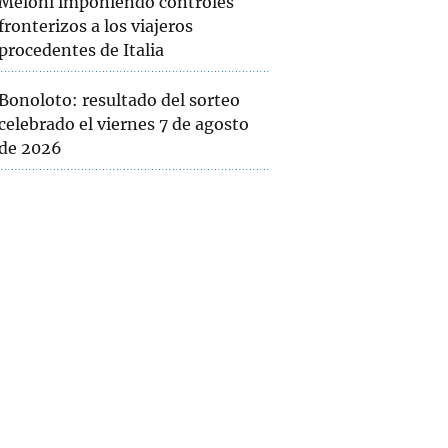
Meloni imponiendo controles
fronterizos a los viajeros
procedentes de Italia
Bonoloto: resultado del sorteo
celebrado el viernes 7 de agosto
de 2026