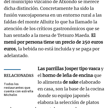
del municipio vizcaino de Atxondo se merece
dicha distinción. Concretamente ha sido la
fusión vascojaponesa en un entorno rural a las
faldas del monte Alluitz lo que ha llamado la
atención de los críticos gastronómicos que se
han sentado a la mesa de Tetsuro Maeda.
El
menú por persona tiene un precio de 250 euros
euros
, la bebida no está incluida y se paga por
adelantado.
Las parrillas Josper tipo vasca
y
el
horno de leña de encina
que
RELACIONADAS
lo alimenta
de sake
elaborado
Todos los
restaurantes que
en casa, son la base de la cocina
cuenta con estrella
Michelin
donde su equipo japonés
elabora la selección de platos