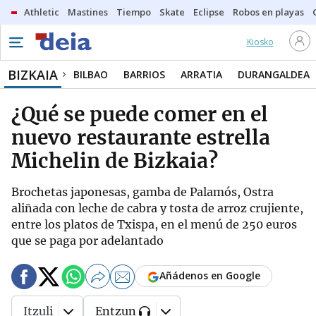
Athletic
Mastines
Tiempo
Skate
Eclipse
Robos en playas
Kiosko
BIZKAIA
BILBAO
BARRIOS
ARRATIA
DURANGALDEA
¿Qué se puede comer en el
nuevo restaurante estrella
Michelin de Bizkaia?
Brochetas japonesas, gamba de Palamós, Ostra
aliñada con leche de cabra y tosta de arroz crujiente,
entre los platos de Txispa, en el menú de 250 euros
que se paga por adelantado
Añádenos en Google
Itzuli
Entzun