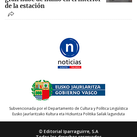
de la estación
Subvencionada por el Departamento de Cultura y Política Lingüística
Eusko Jaurlaritzako Kultura eta Hizkuntza Politika Sailak lagunduta
© Editorial Iparraguirre, S.A
Todos los derechos reservados