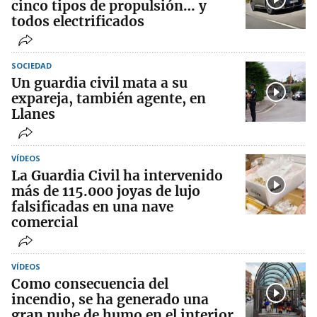
cinco tipos de propulsión… y
todos electrificados
SOCIEDAD
Un guardia civil mata a su
expareja, también agente, en
Llanes
VÍDEOS
La Guardia Civil ha intervenido
más de 115.000 joyas de lujo
falsificadas en una nave
comercial
VÍDEOS
Como consecuencia del
incendio, se ha generado una
gran nube de humo en el interior