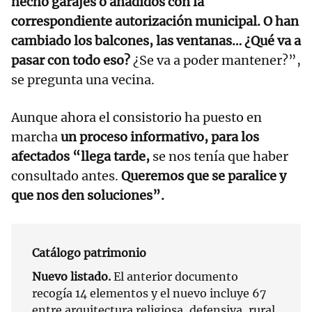
hecho garajes o añadidos con la
correspondiente autorización municipal. O han
cambiado los balcones, las ventanas… ¿Qué va a
pasar con todo eso?
¿Se va a poder mantener?”,
se pregunta una vecina.
Aunque ahora el consistorio ha puesto en
marcha
un proceso informativo, para los
afectados “llega tarde,
se nos tenía que haber
consultado antes.
Queremos que se paralice y
que nos den soluciones”.
Catálogo patrimonio
Nuevo listado.
El anterior documento
recogía 14 elementos y el nuevo incluye 67
entre arquitectura religiosa, defensiva, rural