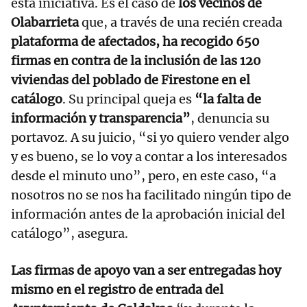
esta iniciativa. Es el caso de
los vecinos de
Olabarrieta
que, a través de una recién creada
plataforma de afectados, ha recogido 650
firmas en contra de la inclusión de las 120
viviendas del poblado de Firestone en el
catálogo
. Su principal queja es
“la falta de
información y transparencia”
, denuncia su
portavoz. A su juicio, “si yo quiero vender algo
y es bueno, se lo voy a contar a los interesados
desde el minuto uno”, pero, en este caso, “a
nosotros no se nos ha facilitado ningún tipo de
información antes de la aprobación inicial del
catálogo”, asegura.
Las firmas de apoyo van a ser entregadas hoy
mismo en el registro de entrada del