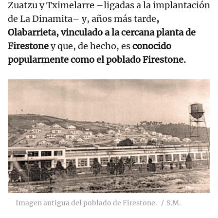
Zuatzu y Tximelarre –ligadas a la implantación
de La Dinamita– y, años más tarde
,
Olabarrieta, vinculado a la cercana planta de
Firestone
y que, de hecho, es
conocido
popularmente como el poblado Firestone.
Imagen antigua del poblado de Firestone.
S.M.