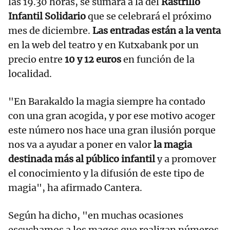
las 19.30 horas, se sumará a la del
Rastrillo
Infantil Solidario
que se celebrará el próximo
mes de diciembre.
Las entradas están a la venta
en la web del teatro y en Kutxabank por un
precio entre
10 y 12 euros
en función de la
localidad.
"En Barakaldo la magia siempre ha contado
con una gran acogida, y por ese motivo acoger
este número nos hace una gran ilusión porque
nos va a ayudar a poner en valor
la magia
destinada más al público infantil
y a promover
el conocimiento y la difusión de este tipo de
magia", ha afirmado Cantera.
Según ha dicho, "en muchas ocasiones
escuchamos a los magos que realizan números