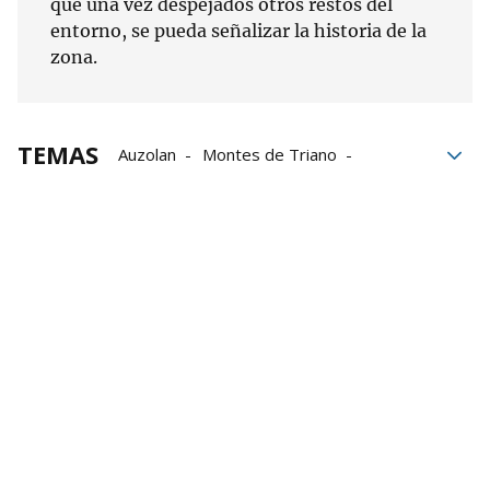
que una vez despejados otros restos del
entorno, se pueda señalizar la historia de la
zona.
TEMAS
Auzolan
Montes de Triano
Diputación Foral de Bizkaia