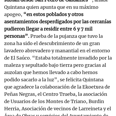
Quintana quien apunta que en su máximo
apogeo,
“en estos poblados y otros
asentamientos desperdigados por las cercanías
pudieron llegar a residir entre 6 y 7 mil
personas”.
Prueba de la pujanza que tuvo la
zona ha sido el descubrimiento de un gran
lavadero abrevadero y manantial en el entorno
de El Saúco. “Estaba totalmente invadido por la
maleza y sepultado bajo tierra pero gracias al
auzolan que hemos llevado a cabo hemos
podido sacarlo a la luz”, se felicita Quintana
que agradece la colaboración de la Ekoetxea de
Peñas Negras, el Centro Trueba, la asociación
de Usuarios de los Montes de Triano, Burdin
Herria, Asociación de vecinos de Larreineta y el
Área de Obras y servicios del Ayuntamiento de