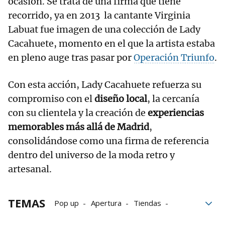
ocasión. Se trata de una firma que tiene
recorrido, ya en 2013 la cantante Virginia
Labuat fue imagen de una colección de Lady
Cacahuete, momento en el que la artista estaba
en pleno auge tras pasar por
Operación Triunfo
.
Con esta acción, Lady Cacahuete refuerza su
compromiso con el
diseño local
, la cercanía
con su clientela y la creación de
experiencias
memorables más allá de Madrid
,
consolidándose como una firma de referencia
dentro del universo de la moda retro y
artesanal.
TEMAS
Pop up
Apertura
Tiendas
Moda
Marca de moda