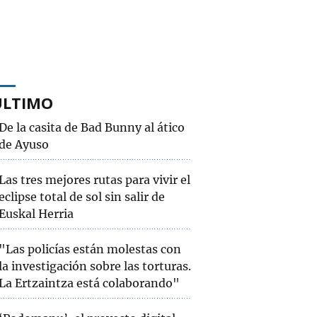
ÚLTIMO
De la casita de Bad Bunny al ático
de Ayuso
Las tres mejores rutas para vivir el
eclipse total de sol sin salir de
Euskal Herria
"Las policías están molestas con
la investigación sobre las torturas.
La Ertzaintza está colaborando"