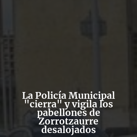
La Policía Municipal
"cierra" y vigila los
pabellones de
Zorrotzaurre
desalojados