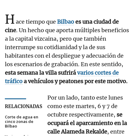
H
ace tiempo que
Bilbao
es una ciudad de
cine
. Un hecho que aporta múltiples beneficios
a la capital vizcaina, pero que también
interrumpe su cotidianidad y la de sus
habitantes con el despliegue y adecuación de
los escenarios de grabación. En este sentido,
esta semana la villa sufrirá
varios cortes de
tráfico
a vehículos y peatones por este motivo.
Por un lado, tanto este lunes
como este martes, 6 y 7 de
RELACIONADAS
octubre respectivamente,
se
Corte de agua en
cinco zonas de
ocupará el aparcamiento en la
Bilbao
calle Alameda Rekalde
, entre