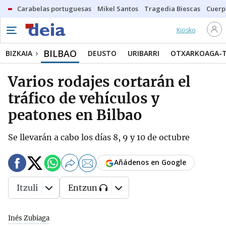
Carabelas portuguesas
Mikel Santos
Tragedia Biescas
Cuerp
Kiosko
BILBAO
BIZKAIA
DEUSTO
URIBARRI
OTXARKOAGA-
Varios rodajes cortarán el
tráfico de vehículos y
peatones en Bilbao
Se llevarán a cabo los días 8, 9 y 10 de octubre
Añádenos en Google
Itzuli
Entzun
Inés Zubiaga