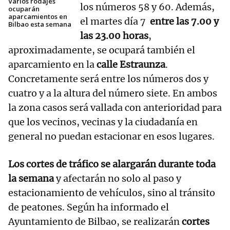
Varios rodajes
los números 58 y 60. Además,
ocuparán
aparcamientos en
el martes día 7
entre las 7.00 y
Bilbao esta semana
las 23.00 horas
,
aproximadamente, se ocupará también el
aparcamiento en la
calle Estraunza
.
Concretamente será entre los números dos y
cuatro y a la altura del número siete. En ambos
la zona casos será vallada con anterioridad para
que los vecinos, vecinas y la ciudadanía en
general no puedan estacionar en esos lugares.
Los cortes de tráfico se alargarán durante toda
la semana
y afectarán no solo al paso y
estacionamiento de vehículos, sino al tránsito
de peatones. Según ha informado el
Ayuntamiento de Bilbao, se realizarán
cortes