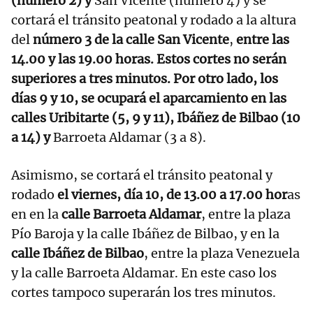
(número 2) y
San Vicente (número 4) y se
cortará el tránsito peatonal y rodado a la altura
del
número 3 de la calle San Vicente
,
entre las
14.00 y las 19.00 horas. Estos cortes no serán
superiores a tres minutos. Por otro lado, los
días 9 y 10, se ocupará el aparcamiento en las
calles Uribitarte (5, 9 y 11), Ibáñez de Bilbao (10
a 14) y
Barroeta Aldamar (3 a 8).
Asimismo, se cortará el tránsito peatonal y
rodado
el viernes, día 10, de 13.00 a 17.00 hor
as
en en la
calle Barroeta Aldamar
, entre la plaza
Pío Baroja y la calle Ibáñez de Bilbao, y en la
calle Ibáñez de Bilbao
, entre la plaza Venezuela
y la calle Barroeta Aldamar. En este caso los
cortes tampoco superarán los tres minutos.