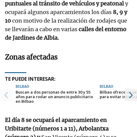
puntuales al tránsito de vehículos y peatonal
y
ocupará algunos aparcamientos los días
8, 9 y
10
con motivo de la realización de rodajes que
se llevarán a cabo en varias
calles del entorno
de Jardines de Albia.
Zonas afectadas
TE PUEDE INTERESAR:
BILBAO
BILBAO
Buscan a dos personas de entre 30 y 55
Bilbao ofrece un se
años para rodar un anuncio publicitario
para evitar intoxic
en Bilbao
El día 8 se ocupará el aparcamiento en
Uribitarte (números 1 a 11), Arbolantxa