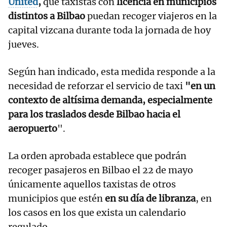
United
,
que taxistas con
licencia en municipios
distintos a Bilbao
puedan recoger viajeros en la
capital vizcana durante toda la jornada de hoy
jueves.
Según han indicado, esta medida responde a la
necesidad de reforzar el servicio de taxi
"en un
contexto de altísima demanda, especialmente
para los traslados desde Bilbao hacia el
aeropuerto
".
La orden aprobada establece que podrán
recoger pasajeros en Bilbao el 22 de mayo
únicamente aquellos taxistas de otros
municipios que estén
en su día de libranza
, en
los casos en los que exista un calendario
regulado.