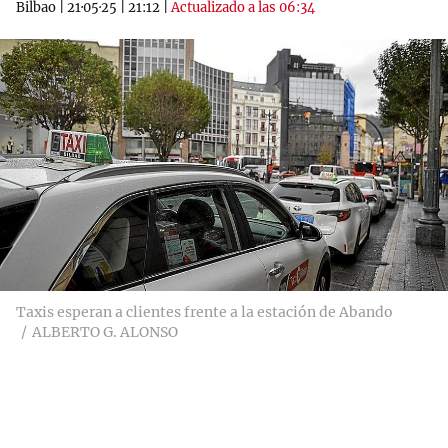
Bilbao
|
21·05·25
|
21:12
|
Actualizado a las 06:34
Taxis esperan a clientes frente a la estación de Abando
ALBERTO G. ALONSO