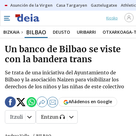
Asunción de la Virgen
Casa Targaryen
Gaztelugatxe
Athletic
Kiosko
BILBAO
BIZKAIA
DEUSTO
URIBARRI
OTXARKOAGA-
Un banco de Bilbao se viste
con la bandera trans
Se trata de una iniciativa del Ayuntamiento de
Bilbao y la asociación Naizen para visibilizar los
derechos de los niños y las niñas de este colectivo
Añádenos en Google
Itzuli
Entzun