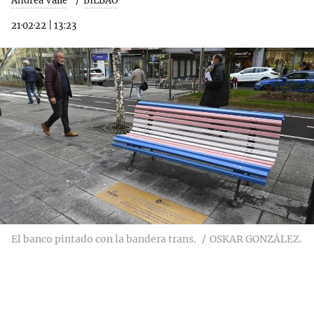
Andrea Valle
BILBAO
21·02·22
|
13:23
El banco pintado con la bandera trans.
OSKAR GONZÁLEZ.