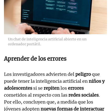
Un chat de inteligencia artificial abierto en un
ordenador portátil.
Aprender de los errores
Los investigadores advierten del
peligro
que
puede tener la inteligencia artificial en
niños y
adolescentes
si se
repiten
los
errores
cometidos al respecto con las
redes sociales
.
Por ello, concluyen que, a medida que los
jóvenes adopten
nuevas formas de interactuar