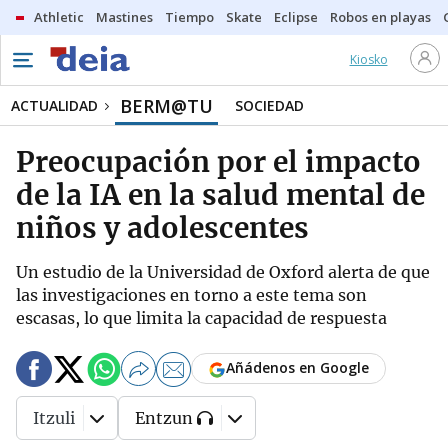
Athletic
Mastines
Tiempo
Skate
Eclipse
Robos en playas
Kiosko
BERM@TU
ACTUALIDAD
SOCIEDAD
Preocupación por el impacto
de la IA en la salud mental de
niños y adolescentes
Un estudio de la Universidad de Oxford alerta de que
las investigaciones en torno a este tema son
escasas, lo que limita la capacidad de respuesta
Añádenos en Google
Itzuli
Entzun