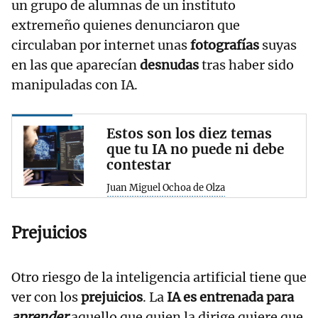
un grupo de alumnas de un instituto
extremeño quienes denunciaron que
circulaban por internet unas
fotografías
suyas
en las que aparecían
desnudas
tras haber sido
manipuladas con IA.
Estos son los diez temas
que tu IA no puede ni debe
contestar
Juan Miguel Ochoa de Olza
Prejuicios
Otro riesgo de la inteligencia artificial tiene que
ver con los
prejuicios
. La
IA es entrenada para
aprender
aquello que quien la dirige quiere que