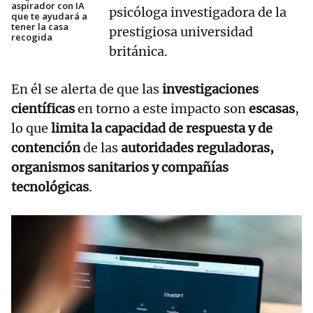
aspirador con IA
psicóloga investigadora de la
que te ayudará a
tener la casa
prestigiosa universidad
recogida
británica.
En él se alerta de que las
investigaciones
científicas
en torno a este impacto son
escasas
,
lo que
limita la capacidad de respuesta y de
contención
de las
autoridades reguladoras,
organismos sanitarios y compañías
tecnológicas
.