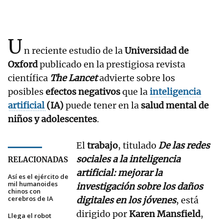
U
n reciente estudio de la
Universidad de
Oxford
publicado en la prestigiosa revista
científica
The Lancet
advierte sobre los
posibles
efectos negativos
que la
inteligencia
artificial
(IA)
puede tener en la
salud mental de
niños
y adolescentes
.
El
trabajo
, titulado
De las redes
sociales a la inteligencia
RELACIONADAS
artificial: mejorar la
Así es el ejército de
mil humanoides
investigación sobre los daños
chinos con
cerebros de IA
digitales en los jóvenes
, está
dirigido por
Karen Mansfield
,
Llega el robot