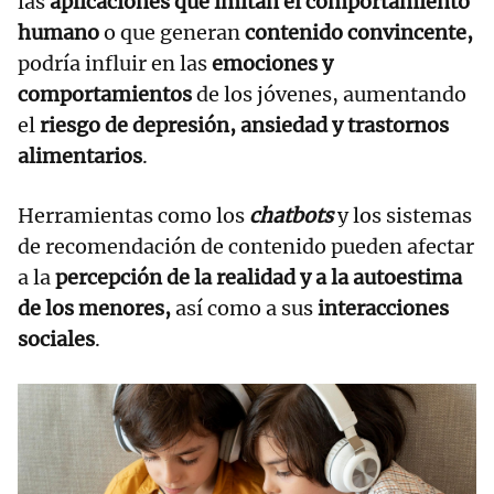
las
aplicaciones que imitan el comportamiento
humano
o que generan
contenido convincente,
podría influir en las
emociones y
comportamientos
de los jóvenes, aumentando
el
riesgo de depresión, ansiedad y trastornos
alimentarios
.
Herramientas como los
chatbots
y los sistemas
de recomendación de contenido pueden afectar
a la
percepción de la realidad y a la autoestima
de los menores,
así como a sus
interacciones
sociales
.