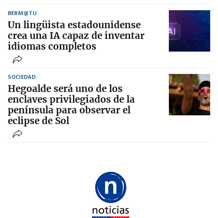
BERM@TU
Un lingüista estadounidense
crea una IA capaz de inventar
idiomas completos
SOCIEDAD
Hegoalde será uno de los
enclaves privilegiados de la
península para observar el
eclipse de Sol