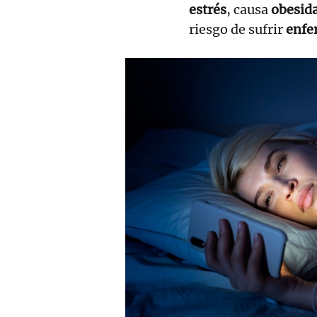
estrés
, causa
obesid
riesgo de sufrir
enfe