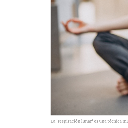
La 'respiración lunar' es una técnica m