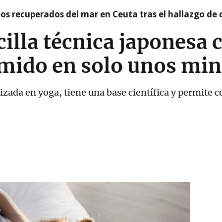
idos recuperados del mar en Ceuta tras el hallazgo de
cilla técnica japonesa 
mido en solo unos min
lizada en yoga, tiene una base científica y permite 