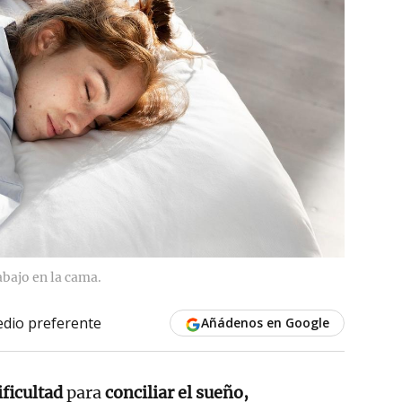
bajo en la cama.
dio preferente
Añádenos en Google
ificultad
para
conciliar el sueño,