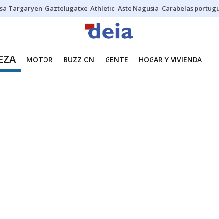
sa Targaryen
Gaztelugatxe
Athletic
Aste Nagusia
Carabelas portug
EZA
MOTOR
BUZZ ON
GENTE
HOGAR Y VIVIENDA