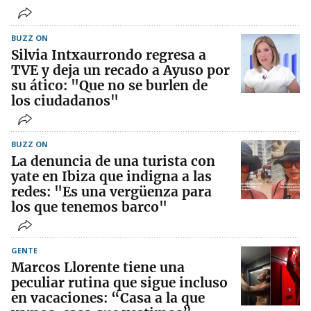
BUZZ ON
Silvia Intxaurrondo regresa a
TVE y deja un recado a Ayuso por
su ático: "Que no se burlen de
los ciudadanos"
BUZZ ON
La denuncia de una turista con
yate en Ibiza que indigna a las
redes: "Es una vergüenza para
los que tenemos barco"
GENTE
Marcos Llorente tiene una
peculiar rutina que sigue incluso
en vacaciones: “Casa a la que