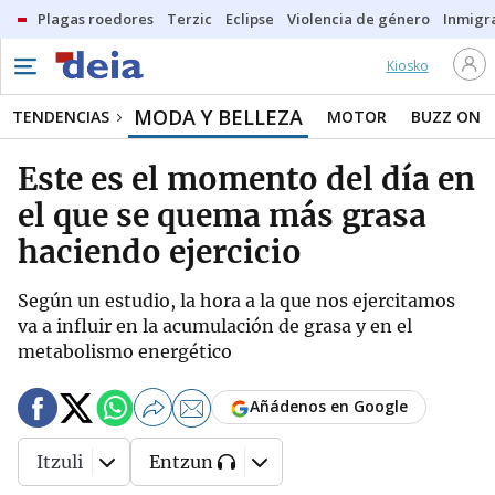
Plagas roedores
Terzic
Eclipse
Violencia de género
Inmigra
Kiosko
MODA Y BELLEZA
TENDENCIAS
MOTOR
BUZZ ON
Este es el momento del día en
el que se quema más grasa
haciendo ejercicio
Según un estudio, la hora a la que nos ejercitamos
va a influir en la acumulación de grasa y en el
metabolismo energético
Añádenos en Google
Itzuli
Entzun