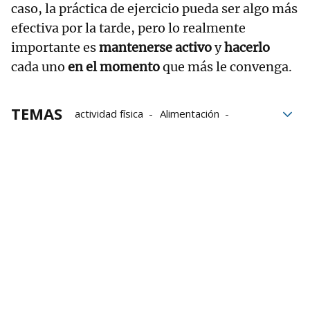
caso, la práctica de ejercicio pueda ser algo más
efectiva por la tarde, pero lo realmente
importante es
mantenerse activo
y
hacerlo
cada uno
en el momento
que más le convenga.
TEMAS
actividad física
Alimentación
obesidad
ejercicio físico
investigación científica