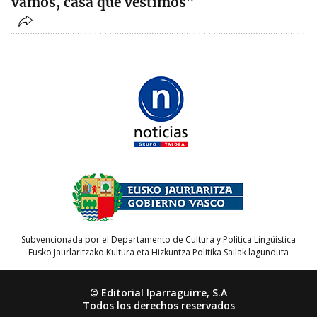
vamos, casa que vestimos”
Subvencionada por el Departamento de Cultura y Política Lingüística
Eusko Jaurlaritzako Kultura eta Hizkuntza Politika Sailak lagunduta
© Editorial Iparraguirre, S.A
Todos los derechos reservados