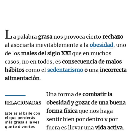
L
a palabra
grasa
nos provoca cierto
rechazo
al asociarla inevitablemente a la
obesidad
, uno
de los
males del siglo XXI
que en muchos
casos, no en todos, es
consecuencia de malos
hábitos
como el
sedentarismo
o
una
incorrecta
alimentación
.
Una forma de
combatir la
obesidad y gozar de una buena
RELACIONADAS
forma física
que nos haga
Este es el baile con
el que perderás
sentir bien por dentro y por
más grasa a la vez
que te diviertes
fuera es llevar una
vida activa
.