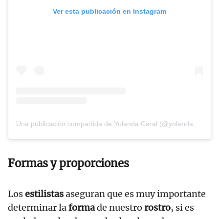
Ver esta publicación en Instagram
Una publicación compartida de Yolanda Caral (@yolanda_caral)
Formas y proporciones
Los
estilistas
aseguran que es muy importante
determinar la
forma
de nuestro
rostro
, si es