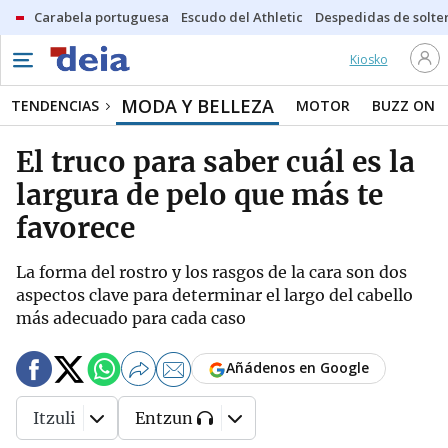
Carabela portuguesa
Escudo del Athletic
Despedidas de solte
Kiosko
MODA Y BELLEZA
TENDENCIAS
MOTOR
BUZZ ON
El truco para saber cuál es la
largura de pelo que más te
favorece
La forma del rostro y los rasgos de la cara son dos
aspectos clave para determinar el largo del cabello
más adecuado para cada caso
Añádenos en Google
Itzuli
Entzun