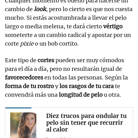
Cualquier momento es bueno para hacerse un
cambio de
look
, pero lo cierto es que nos cuesta
mucho. Si estás acostumbrada a llevar el pelo
largo o media melena, te dará cierto
vértigo
someterte a un cambio radical y apostar por un
corte
pixie
o un bob cortito.
Este tipo de
cortes
pueden ser muy cómodos
para el día a día, pero no resultarán igual de
favorecedores
en todas las personas. Según la
forma de tu rostro
y
los rasgos de tu cara
te
convendrá más una
longitud de pelo
u otra.
Diez trucos para ondular tu
pelo sin tener que recurrir
al calor