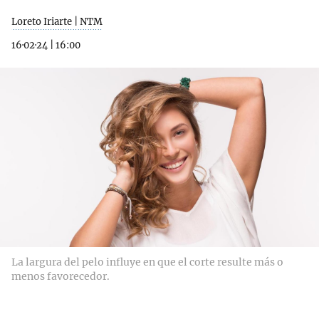
Loreto Iriarte | NTM
16·02·24
|
16:00
La largura del pelo influye en que el corte resulte más o
menos favorecedor.