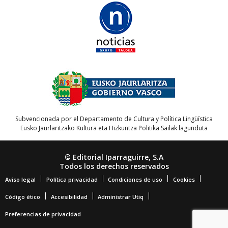
Subvencionada por el Departamento de Cultura y Política Lingüística
Eusko Jaurlaritzako Kultura eta Hizkuntza Politika Sailak lagunduta
© Editorial Iparraguirre, S.A
Todos los derechos reservados
Aviso legal
Política privacidad
Condiciones de uso
Cookies
Código ético
Accesibilidad
Administrar Utiq
Preferencias de privacidad