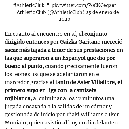
#AthleticClub
🦁
pic.twitter.com/P0CNCeq2at
— Athletic Club (@AthleticClub)
25 de enero de
2020
En cuanto al encuentro en sí,
el conjunto
dirigido entonces por Gaizka Garitano mereció
sacar más tajada a tenor de sus prestaciones en
las que superaron a un Espanyol que dio por
bueno el punto,
cuando precisamente fueron
los leones los que se adelantaron en el
marcador gracias
al tanto de Asier Villalibre, el
primero suyo en liga con la camiseta
rojiblanca,
al culminar a los 12 minutos una
jugada ensayada a la salidas de un córner y
gestionada de inicio por Iñaki Williams e Iker
Muniain, quien asistió al hoy en día delantero