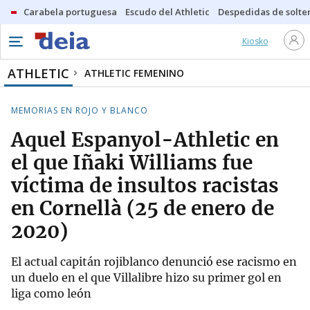
Carabela portuguesa
Escudo del Athletic
Despedidas de solte
Kiosko
ATHLETIC
ATHLETIC FEMENINO
MEMORIAS EN ROJO Y BLANCO
Aquel Espanyol-Athletic en
el que Iñaki Williams fue
víctima de insultos racistas
en Cornellà (25 de enero de
2020)
El actual capitán rojiblanco denunció ese racismo en
un duelo en el que Villalibre hizo su primer gol en
liga como león