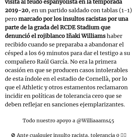
visita al feudo espanyolista en la temporada
2019-20
, en un partido saldado con tablas (1-1)
pero
marcado por los insultos racistas por una
parte de la grada del RCDE Stadium que
denunció el rojiblanco Iñaki Williams
haber
recibido cuando se preparaba a abandonar el
césped a los 69 minutos para dar el testigo a su
compañero Raúl García. No era la primera
ocasión en que se producen casos intolerables
de esta índole en el estadio de Cornellà, por lo
que el Athletic y otros estamentos reclamaron
incidir en políticas de tolerancia cero que se
deben reflejar en sanciones ejemplarizantes.
Todo nuestro apoyo a
@Williaaams45
🚫 Ante cualquier insulto racista, tolerancia 0 ✋🏿