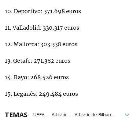
10. Deportivo: 371.698 euros
11. Valladolid: 330.317 euros
12. Mallorca: 303.338 euros
13. Getafe: 271.382 euros
14. Rayo: 268.526 euros
15. Leganés: 249.484 euros
TEMAS
UEFA
Athletic
Athletic de Bilbao
cantera
Éxito
Formación