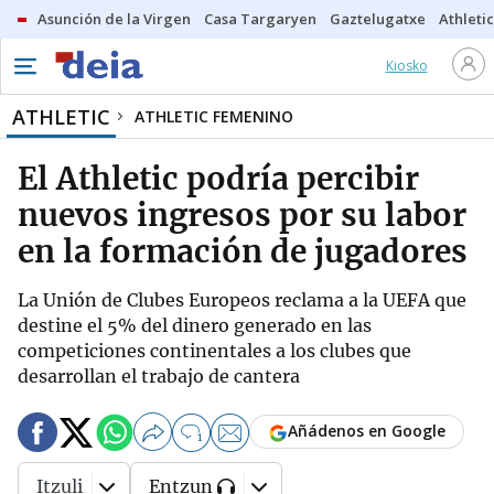
Asunción de la Virgen
Casa Targaryen
Gaztelugatxe
Athletic
Kiosko
ATHLETIC
ATHLETIC FEMENINO
El Athletic podría percibir
nuevos ingresos por su labor
en la formación de jugadores
La Unión de Clubes Europeos reclama a la UEFA que
destine el 5% del dinero generado en las
competiciones continentales a los clubes que
desarrollan el trabajo de cantera
Añádenos en Google
1
Itzuli
Entzun