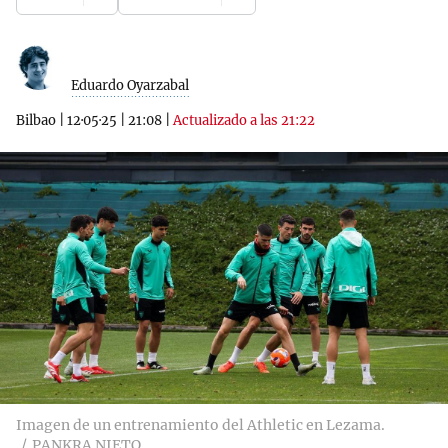
Eduardo Oyarzabal
Bilbao
|
12·05·25
|
21:08
|
Actualizado a las 21:22
Imagen de un entrenamiento del Athletic en Lezama.
PANKRA NIETO