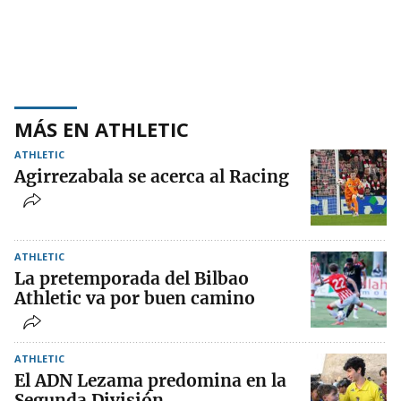
MÁS EN ATHLETIC
ATHLETIC
Agirrezabala se acerca al Racing
ATHLETIC
La pretemporada del Bilbao
Athletic va por buen camino
ATHLETIC
El ADN Lezama predomina en la
Segunda División