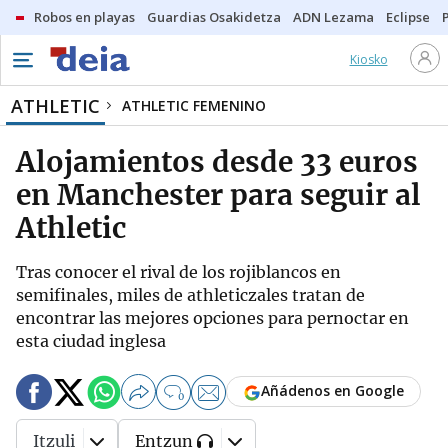
Robos en playas
Guardias Osakidetza
ADN Lezama
Eclipse
Kiosko
ATHLETIC
ATHLETIC FEMENINO
Alojamientos desde 33 euros
en Manchester para seguir al
Athletic
Tras conocer el rival de los rojiblancos en
semifinales, miles de athleticzales tratan de
encontrar las mejores opciones para pernoctar en
esta ciudad inglesa
Añádenos en Google
0
Itzuli
Entzun