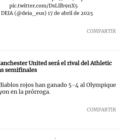
pic.twitter.com/DsLIlb9nX5
DEIA (@deia_eus)
17 de abril de 2025
COMPARTIR
anchester United será el rival del Athletic
as semifinales
diablos rojos han ganado 5-4 al Olympique
yon en la prórroga.
COMPARTIR