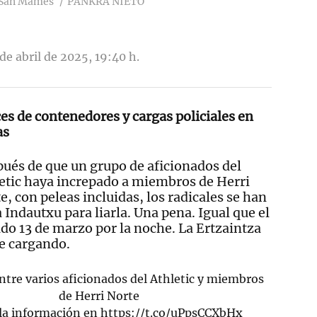
e San Mamés
PANKRA NIETO
de abril de 2025, 19:40 h.
es de contenedores y cargas policiales en
as
ués de que un grupo de aficionados del
etic haya increpado a miembros de Herri
e, con peleas incluidas, los radicales se han
a Indautxu para liarla. Una pena. Igual que el
do 13 de marzo por la noche. La Ertzaintza
e cargando.
entre varios aficionados del Athletic y miembros
de Herri Norte
la información en
https://t.co/uPpsCCXbHx