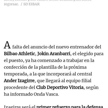
regresar.
SD EIBAR
A
falta del anuncio del nuevo entrenador del
Bilbao Athletic
,
Jokin Aranbarri
, el elegido para
el puesto, ya ha comenzado a trabajar en la
confección de la plantilla de la próxima
temporada, a la que incorporará al central
Ander Izagirre
, que llegará al equipo filial
procedente del
Club Deportivo Vitoria
, según
ha informado Onda Vasca.
Izagirre será el
primer refuerzo para la defensa