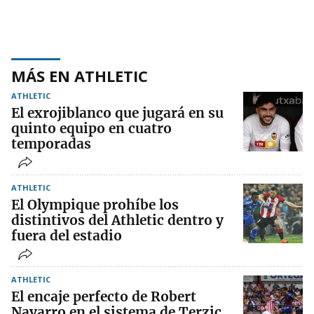
MÁS EN ATHLETIC
ATHLETIC
El exrojiblanco que jugará en su
quinto equipo en cuatro
temporadas
ATHLETIC
El Olympique prohíbe los
distintivos del Athletic dentro y
fuera del estadio
ATHLETIC
El encaje perfecto de Robert
Navarro en el sistema de Terzic