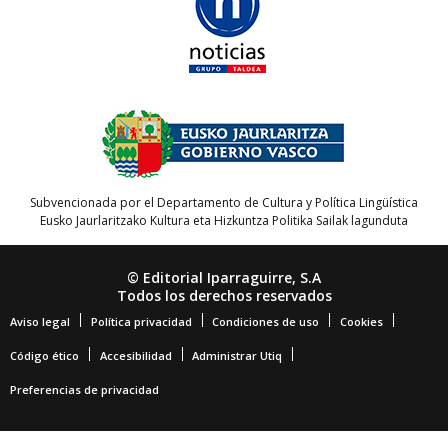
Subvencionada por el Departamento de Cultura y Política Lingüística
Eusko Jaurlaritzako Kultura eta Hizkuntza Politika Sailak lagunduta
© Editorial Iparraguirre, S.A
Todos los derechos reservados
Aviso legal
Política privacidad
Condiciones de uso
Cookies
Código ético
Accesibilidad
Administrar Utiq
Preferencias de privacidad