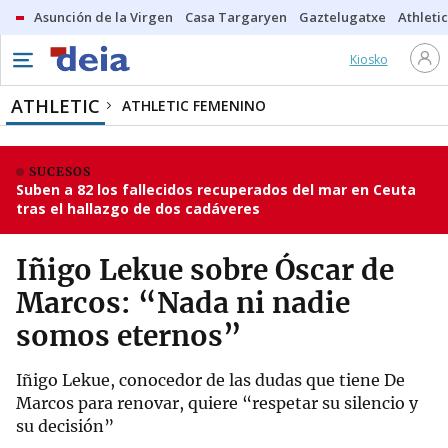
Asunción de la Virgen
Casa Targaryen
Gaztelugatxe
Athletic
Kiosko
ATHLETIC
ATHLETIC FEMENINO
SUCESOS
Suben a 82 los fallecidos recuperados del mar en Ceuta
tras el hallazgo de dos cadáveres
Iñigo Lekue sobre Óscar de
Marcos: “Nada ni nadie
somos eternos”
Iñigo Lekue, conocedor de las dudas que tiene De
Marcos para renovar, quiere “respetar su silencio y
su decisión”