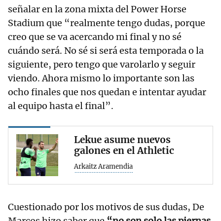
señalar en la zona mixta del Power Horse
Stadium que “realmente tengo dudas, porque
creo que se va acercando mi final y no sé
cuándo será. No sé si será esta temporada o la
siguiente, pero tengo que varolarlo y seguir
viendo. Ahora mismo lo importante son las
ocho finales que nos quedan e intentar ayudar
al equipo hasta el final”.
Lekue asume nuevos
galones en el Athletic
Arkaitz Aramendia
Cuestionado por los motivos de sus dudas, De
Marcos hizo saber que
“no son solo las piernas