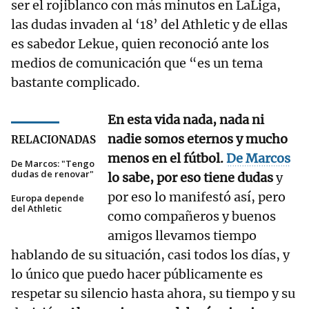
ser el rojiblanco con más minutos en LaLiga,
las dudas invaden al ‘18’ del Athletic y de ellas
es sabedor Lekue, quien reconoció ante los
medios de comunicación que “es un tema
bastante complicado.
En esta vida nada, nada ni
nadie somos eternos y mucho
RELACIONADAS
menos en el fútbol.
De Marcos
De Marcos: "Tengo
dudas de renovar"
lo sabe, por eso tiene dudas
y
por eso lo manifestó así, pero
Europa depende
del Athletic
como compañeros y buenos
amigos llevamos tiempo
hablando de su situación, casi todos los días, y
lo único que puedo hacer públicamente es
respetar su silencio hasta ahora, su tiempo y su