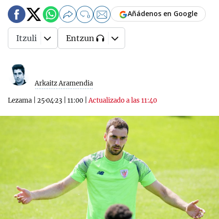
Añádenos en Google
0
Itzuli
Entzun
Arkaitz Aramendia
Lezama
|
25·04·23
|
11:00
|
Actualizado a las 11:40