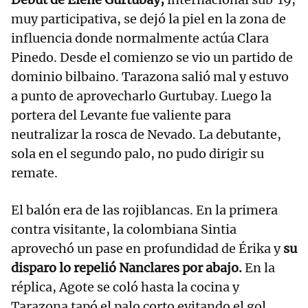
muy participativa, se dejó la piel en la zona de
influencia donde normalmente actúa Clara
Pinedo. Desde el comienzo se vio un partido de
dominio bilbaino. Tarazona salió mal y estuvo
a punto de aprovecharlo Gurtubay. Luego la
portera del Levante fue valiente para
neutralizar la rosca de Nevado. La debutante,
sola en el segundo palo, no pudo dirigir su
remate.
El balón era de las rojiblancas. En la primera
contra visitante, la colombiana Sintia
aprovechó un pase en profundidad de Érika y
su
disparo lo repelió Nanclares por abajo.
En la
réplica, Agote se coló hasta la cocina y
Tarazona tapó el palo corto evitando el gol.