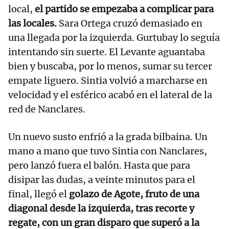
local,
el partido se empezaba a complicar para
las locales.
Sara Ortega cruzó demasiado en
una llegada por la izquierda. Gurtubay lo seguía
intentando sin suerte. El Levante aguantaba
bien y buscaba, por lo menos, sumar su tercer
empate liguero. Sintia volvió a marcharse en
velocidad y el esférico acabó en el lateral de la
red de Nanclares.
Un nuevo susto enfrió a la grada bilbaina. Un
mano a mano que tuvo Sintia con Nanclares,
pero lanzó fuera el balón. Hasta que para
disipar las dudas, a veinte minutos para el
final, llegó el
golazo de Agote, fruto de una
diagonal desde la izquierda, tras recorte y
regate, con un gran disparo que superó a la