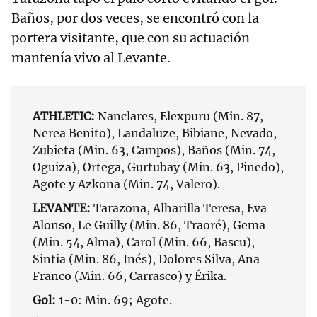
Baños, por dos veces, se encontró con la
portera visitante, que con su actuación
mantenía vivo al Levante.
ATHLETIC:
Nanclares, Elexpuru (Min. 87,
Nerea Benito), Landaluze, Bibiane, Nevado,
Zubieta (Min. 63, Campos), Baños (Min. 74,
Oguiza), Ortega, Gurtubay (Min. 63, Pinedo),
Agote y Azkona (Min. 74, Valero).
LEVANTE:
Tarazona, Alharilla Teresa, Eva
Alonso, Le Guilly (Min. 86, Traoré), Gema
(Min. 54, Alma), Carol (Min. 66, Bascu),
Sintia (Min. 86, Inés), Dolores Silva, Ana
Franco (Min. 66, Carrasco) y Érika.
Gol:
1-0: Min. 69; Agote.