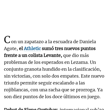
C
on un zapatazo a la escuadra de Daniela
Agote,
el
Athletic
sumó tres nuevos puntos
frente a un colista Levante,
que dio más
problemas de los esperados en Lezama. Un
conjunto granota hundido en la clasificación,
sin victorias, con solo dos empates. Este nuevo
triunfo permite seguir escalando a las
rojiblancas, con una racha que se prorroga. Ya
son diez puntos de los doce últimos en juego.
Debut de Elene Gurtubay,
internacional sub’19,