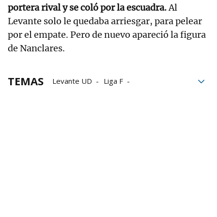
portera rival y se coló por la escuadra.
Al
Levante solo le quedaba arriesgar, para pelear
por el empate. Pero de nuevo apareció la figura
de Nanclares.
TEMAS
Levante UD
Liga F
fútbol femenino
Daniela Agote