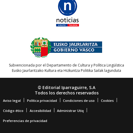
Subvencionada por el Departamento de Cultura y Política Lingüística
Eusko Jaurlaritzako Kultura eta Hizkuntza Politika Sailak lagunduta
© Editorial Iparraguirre, S.A
Todos los derechos reservados
Aviso legal
Política privacidad
Condiciones de uso
Cookies
Código ético
Accesibilidad
Administrar Utiq
Preferencias de privacidad