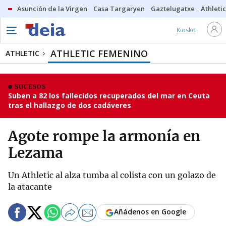
Asunción de la Virgen
Casa Targaryen
Gaztelugatxe
Athletic
Kiosko
ATHLETIC FEMENINO
ATHLETIC
SUCESOS
Suben a 82 los fallecidos recuperados del mar en Ceuta
tras el hallazgo de dos cadáveres
Agote rompe la armonía en
Lezama
Un Athletic al alza tumba al colista con un golazo de
la atacante
Añádenos en Google