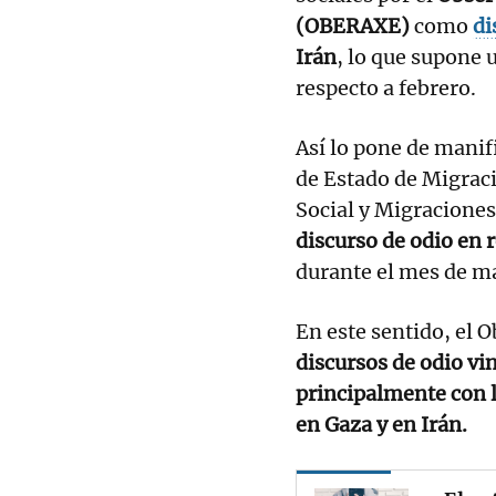
(OBERAXE)
como
di
Irán
, lo que supone
respecto a febrero.
Así lo pone de manif
de Estado de Migraci
Social y Migraciones
discurso de odio en 
durante el mes de m
En este sentido, el 
discursos de odio vin
principalmente con l
en Gaza y en Irán.