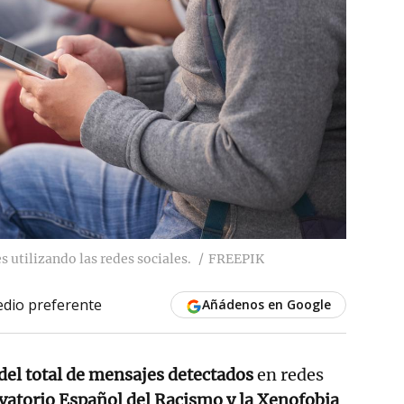
 utilizando las redes sociales.
FREEPIK
dio preferente
Añádenos en Google
del total de mensajes detectados
en redes
vatorio Español del Racismo y la Xenofobia