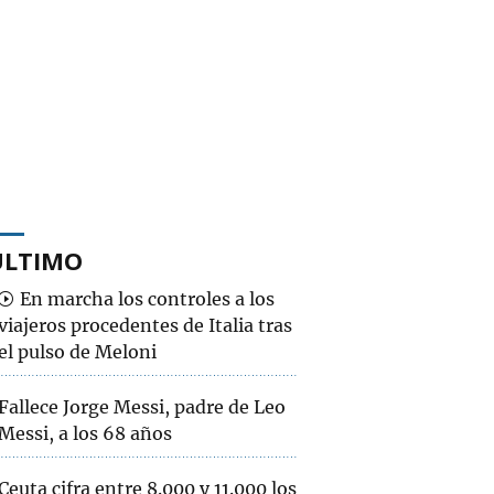
ÚLTIMO
En marcha los controles a los
viajeros procedentes de Italia tras
el pulso de Meloni
Fallece Jorge Messi, padre de Leo
Messi, a los 68 años
Ceuta cifra entre 8.000 y 11.000 los