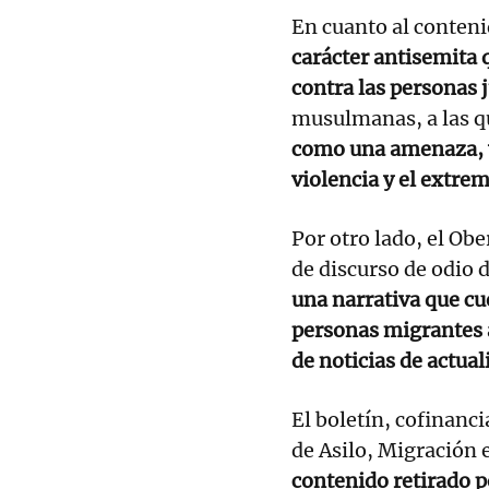
En cuanto al conteni
carácter antisemita 
contra las personas 
musulmanas, a las q
como una amenaza, y 
violencia y el extre
Por otro lado, el Ob
de discurso de odio 
una narrativa que cu
personas migrantes a
de noticias de actua
El boletín, cofinanc
de Asilo, Migración 
contenido retirado p