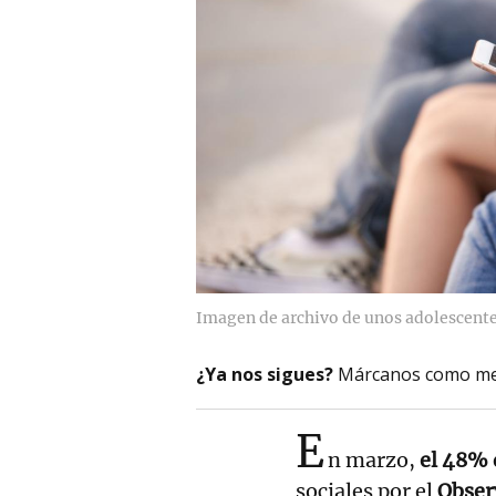
Imagen de archivo de unos adolescentes
¿Ya nos sigues?
Márcanos como me
E
n marzo,
el 48% 
sociales por el
Obser