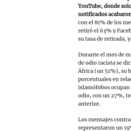
YouTube, donde solo 
notificados acabaro
con el 81% de los me
retiró el 63% y Fac
su tasa de retirada, 
Durante el mes de m
de odio racista se d
África (un 51%), su 
porcentuales en rela
islamófobos ocupan 
odio, con un 27%, t
anterior.
Los mensajes contra
representaron un 19