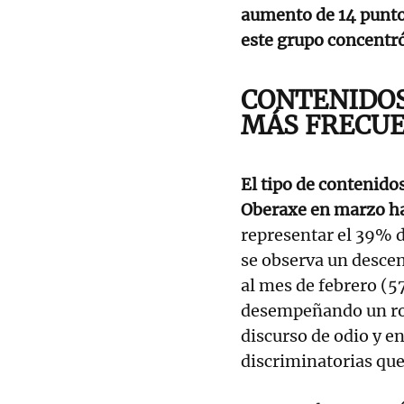
aumento de 14 puntos
este grupo concentr
CONTENIDOS
MÁS FRECU
El tipo de contenido
Oberaxe en marzo ha
representar el 39% d
se observa un descen
al mes de febrero (5
desempeñando un rol
discurso de odio y en
discriminatorias que