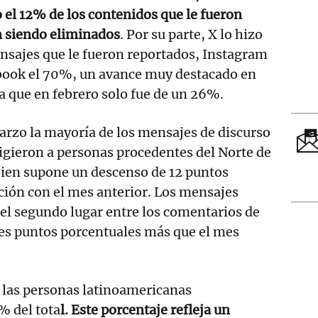
el 12% de los contenidos que le fueron
n siendo eliminados
. Por su parte, X lo hizo
nsajes que le fueron reportados, Instagram
ebook el 70%, un avance muy destacado en
ya que en febrero solo fue de un 26%.
arzo la mayoría de los mensajes de discurso
irigieron a personas procedentes del Norte de
bien supone un descenso de 12 puntos
ción con el mes anterior. Los mensajes
el segundo lugar entre los comentarios de
res puntos porcentuales más que el mes
 las personas latinoamericanas
% del tota
l. Este porcentaje refleja un