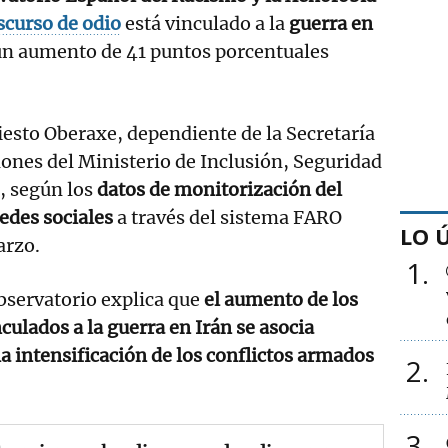
scurso de odio
está vinculado a la
guerra en
 un aumento de 41 puntos porcentuales
iesto Oberaxe, dependiente de la Secretaría
ones del Ministerio de Inclusión, Seguridad
, según los
datos de monitorización del
redes sociales
a través del sistema FARO
LO 
arzo.
1
Observatorio explica que
el aumento de los
culados a la guerra en Irán se asocia
a intensificación de los conflictos armados
2
3