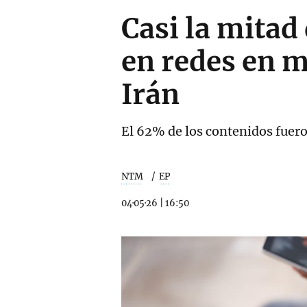
Casi la mitad
en redes en m
Irán
El 62% de los contenidos fuero
NTM
EP
04·05·26
|
16:50