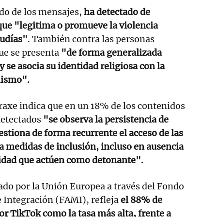
do de los mensajes,
ha detectado de
que "legitima o promueve la violencia
judías"
. También contra las personas
ue se presenta
"de forma generalizada
se asocia su identidad religiosa con la
mismo".
eraxe indica que en un 18% de los contenidos
detectados
"se observa la persistencia de
estiona de forma recurrente el acceso de las
 medidas de inclusión, incluso en ausencia
lidad que actúen como detonante".
iado por la Unión Europea a través del Fondo
e Integración (FAMI), refleja
el 88% de
or TikTok como la tasa más alta, frente a