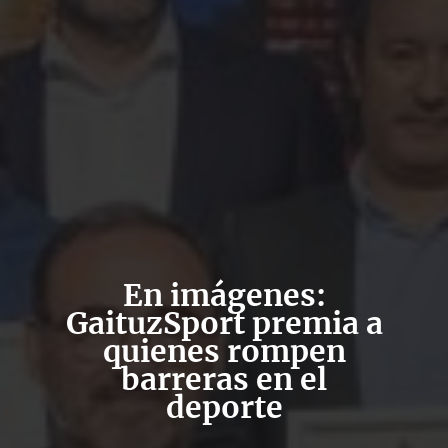
En imágenes:
GaituzSport premia a
quienes rompen
barreras en el
deporte