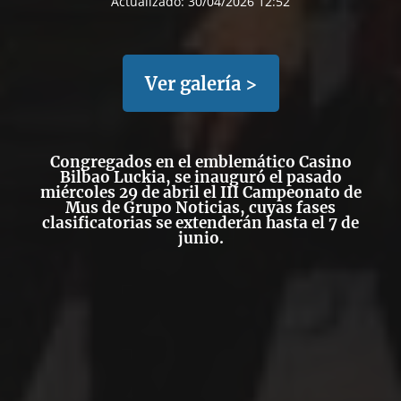
Actualizado:
30/04/2026 12:52
Ver galería >
Congregados en el emblemático
Casino
Bilbao Luckia
, se inauguró el pasado
miércoles 29 de abril el III Campeonato de
Mus de Grupo Noticias, cuyas fases
clasificatorias se extenderán hasta el 7 de
junio.